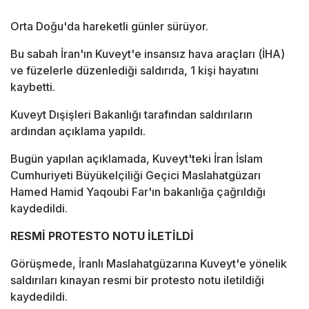
Orta Doğu'da hareketli günler sürüyor.
Bu sabah İran'ın Kuveyt'e insansız hava araçları (İHA)
ve füzelerle düzenlediği saldırıda, 1 kişi hayatını
kaybetti.
Kuveyt Dışişleri Bakanlığı tarafından saldırıların
ardından açıklama yapıldı.
Bugün yapılan açıklamada, Kuveyt'teki İran İslam
Cumhuriyeti Büyükelçiliği Geçici Maslahatgüzarı
Hamed Hamid Yaqoubi Far'ın bakanlığa çağrıldığı
kaydedildi.
RESMİ PROTESTO NOTU İLETİLDİ
Görüşmede, İranlı Maslahatgüzarına Kuveyt'e yönelik
saldırıları kınayan resmi bir protesto notu iletildiği
kaydedildi.