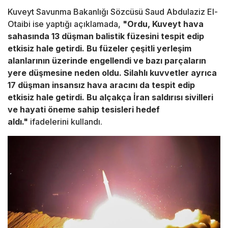
Kuveyt Savunma Bakanlığı Sözcüsü Saud Abdulaziz El-
Otaibi ise yaptığı açıklamada,
"Ordu, Kuveyt hava
sahasında 13 düşman balistik füzesini tespit edip
etkisiz hale getirdi. Bu füzeler çeşitli yerleşim
alanlarının üzerinde engellendi ve bazı parçaların
yere düşmesine neden oldu. Silahlı kuvvetler ayrıca
17 düşman insansız hava aracını da tespit edip
etkisiz hale getirdi. Bu alçakça İran saldırısı sivilleri
ve hayati öneme sahip tesisleri hedef
aldı."
ifadelerini kullandı.