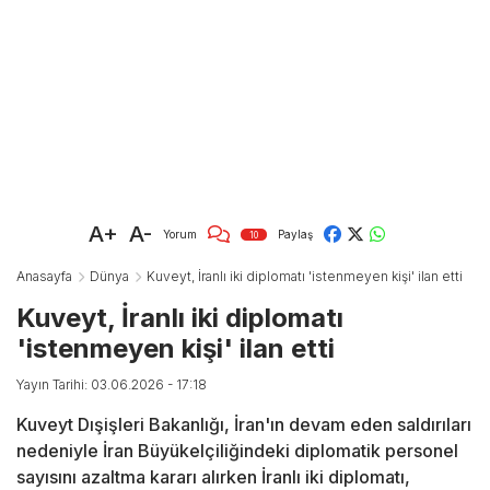
A+
A-
Yorum
Paylaş
10
Anasayfa
Dünya
Kuveyt, İranlı iki diplomatı 'istenmeyen kişi' ilan etti
Kuveyt, İranlı iki diplomatı
'istenmeyen kişi' ilan etti
Yayın Tarihi: 03.06.2026 - 17:18
Kuveyt Dışişleri Bakanlığı, İran'ın devam eden saldırıları
nedeniyle İran Büyükelçiliğindeki diplomatik personel
sayısını azaltma kararı alırken İranlı iki diplomatı,