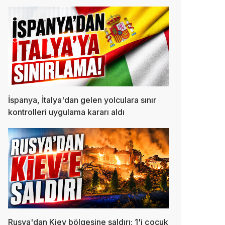
İspanya, İtalya'dan gelen yolculara sınır
kontrolleri uygulama kararı aldı
Rusya'dan Kiev bölgesine saldırı: 1'i çocuk