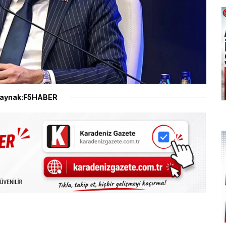
aynak:F5HABER