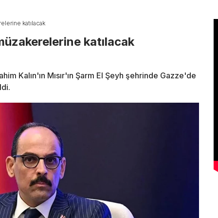
lerine katılacak
üzakerelerine katılacak
İbrahim Kalın'ın Mısır'ın Şarm El Şeyh şehrinde Gazze'de
di.