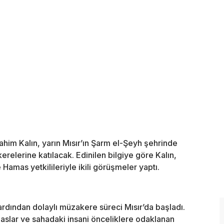
brahim Kalın, yarın Mısır’ın Şarm el-Şeyh şehrinde
elerine katılacak. Edinilen bilgiye göre Kalın,
Hamas yetkilileriyle ikili görüşmeler yaptı.
rdından dolaylı müzakere süreci Mısır’da başladı.
aslar ve sahadaki insani önceliklere odaklanan