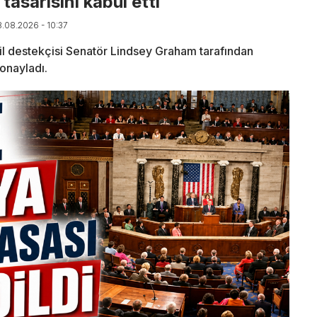
asarısını kabul etti
8.08.2026 - 10:37
l destekçisi Senatör Lindsey Graham tarafından
onayladı.