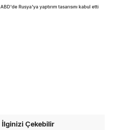
ABD'de Rusya'ya yaptırım tasarısını kabul etti
İlginizi Çekebilir