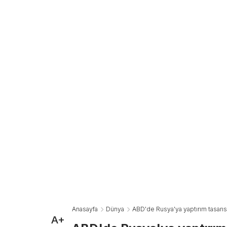
Anasayfa
Dünya
ABD'de Rusya'ya yaptırım tasarısı
A+