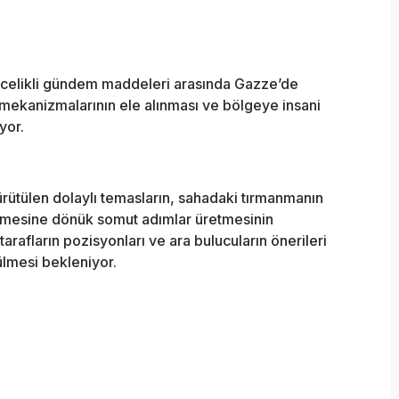
öncelikli gündem maddeleri arasında Gazze’de
 mekanizmalarının ele alınması ve bölgeye insani
yor.
ürütülen dolaylı temasların, sahadaki tırmanmanın
tilmesine dönük somut adımlar üretmesinin
tarafların pozisyonları ve ara bulucuların önerileri
ülmesi bekleniyor.