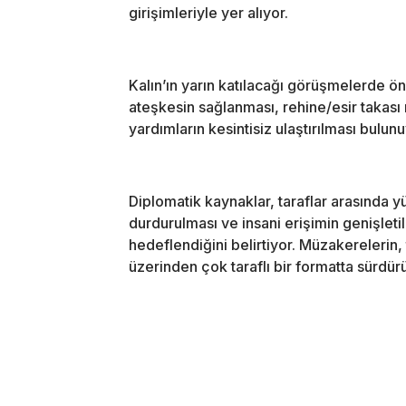
girişimleriyle yer alıyor.
Kalın’ın yarın katılacağı görüşmelerde 
ateşkesin sağlanması, rehine/esir takası
yardımların kesintisiz ulaştırılması bulunu
Diplomatik kaynaklar, taraflar arasında y
durdurulması ve insani erişimin genişle
hedeflendiğini belirtiyor. Müzakerelerin, 
üzerinden çok taraflı bir formatta sürdür