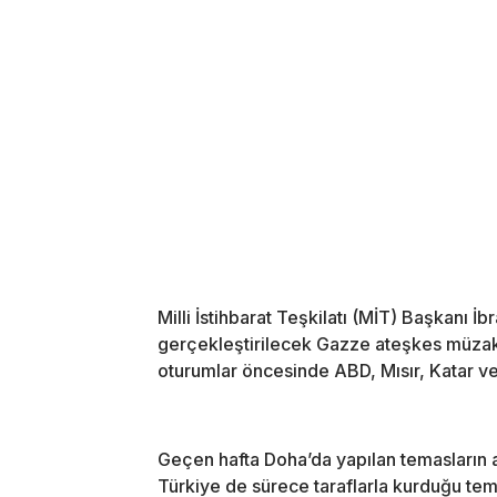
Milli İstihbarat Teşkilatı (MİT) Başkanı İ
gerçekleştirilecek Gazze ateşkes müzaker
oturumlar öncesinde ABD, Mısır, Katar ve 
Geçen hafta Doha’da yapılan temasların a
Türkiye de sürece taraflarla kurduğu tem