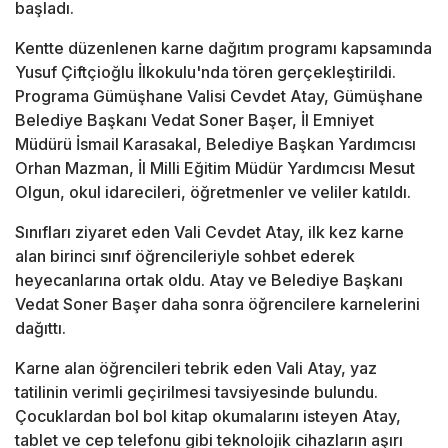
başladı.
Kentte düzenlenen karne dağıtım programı kapsamında
Yusuf Çiftçioğlu İlkokulu'nda tören gerçekleştirildi.
Programa Gümüşhane Valisi Cevdet Atay, Gümüşhane
Belediye Başkanı Vedat Soner Başer, İl Emniyet
Müdürü İsmail Karasakal, Belediye Başkan Yardımcısı
Orhan Mazman, İl Milli Eğitim Müdür Yardımcısı Mesut
Olgun, okul idarecileri, öğretmenler ve veliler katıldı.
Sınıfları ziyaret eden Vali Cevdet Atay, ilk kez karne
alan birinci sınıf öğrencileriyle sohbet ederek
heyecanlarına ortak oldu. Atay ve Belediye Başkanı
Vedat Soner Başer daha sonra öğrencilere karnelerini
dağıttı.
Karne alan öğrencileri tebrik eden Vali Atay, yaz
tatilinin verimli geçirilmesi tavsiyesinde bulundu.
Çocuklardan bol bol kitap okumalarını isteyen Atay,
tablet ve cep telefonu gibi teknolojik cihazların aşırı