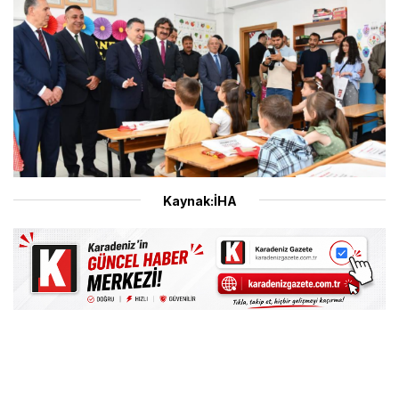
Kaynak:İHA