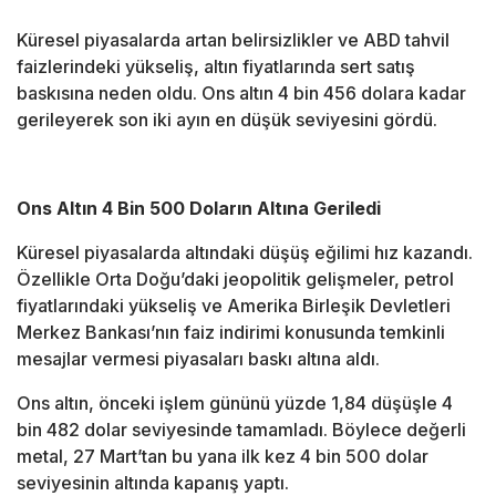
Küresel piyasalarda artan belirsizlikler ve ABD tahvil
faizlerindeki yükseliş, altın fiyatlarında sert satış
baskısına neden oldu. Ons altın 4 bin 456 dolara kadar
gerileyerek son iki ayın en düşük seviyesini gördü.
Ons Altın 4 Bin 500 Doların Altına Geriledi
Küresel piyasalarda altındaki düşüş eğilimi hız kazandı.
Özellikle Orta Doğu’daki jeopolitik gelişmeler, petrol
fiyatlarındaki yükseliş ve
Amerika Birleşik Devletleri
Merkez Bankası
’nın faiz indirimi konusunda temkinli
mesajlar vermesi piyasaları baskı altına aldı.
Ons altın, önceki işlem gününü yüzde 1,84 düşüşle 4
bin 482 dolar seviyesinde tamamladı. Böylece değerli
metal, 27 Mart’tan bu yana ilk kez 4 bin 500 dolar
seviyesinin altında kapanış yaptı.