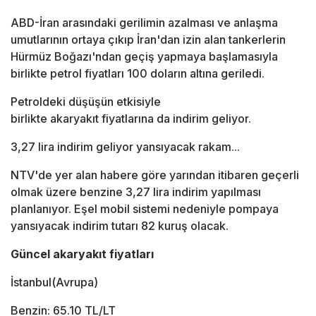
ABD-İran arasındaki gerilimin azalması ve anlaşma
umutlarının ortaya çıkıp İran'dan izin alan tankerlerin
Hürmüz Boğazı'ndan geçiş yapmaya başlamasıyla
birlikte petrol fiyatları 100 doların altına geriledi.
Petroldeki düşüşün etkisiyle
birlikte akaryakıt fiyatlarına da indirim geliyor.
3,27 lira indirim geliyor yansıyacak rakam...
NTV'de yer alan habere göre yarından itibaren geçerli
olmak üzere benzine 3,27 lira indirim yapılması
planlanıyor. Eşel mobil sistemi nedeniyle pompaya
yansıyacak indirim tutarı 82 kuruş olacak.
Güncel akaryakıt fiyatları
İstanbul(Avrupa)
Benzin:
65.10 TL/LT