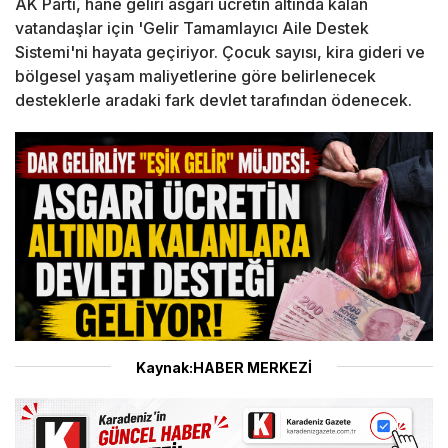
AK Parti, hane geliri asgari ücretin altında kalan
vatandaşlar için 'Gelir Tamamlayıcı Aile Destek
Sistemi'ni hayata geçiriyor. Çocuk sayısı, kira gideri ve
bölgesel yaşam maliyetlerine göre belirlenecek
desteklerle aradaki fark devlet tarafından ödenecek.
Kaynak:HABER MERKEZİ