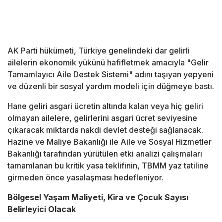
AK Parti hükümeti, Türkiye genelindeki dar gelirli
ailelerin ekonomik yükünü hafifletmek amacıyla "Gelir
Tamamlayıcı Aile Destek Sistemi" adını taşıyan yepyeni
ve düzenli bir sosyal yardım modeli için düğmeye bastı.
Hane geliri asgari ücretin altında kalan veya hiç geliri
olmayan ailelere, gelirlerini asgari ücret seviyesine
çıkaracak miktarda nakdi devlet desteği sağlanacak.
Hazine ve Maliye Bakanlığı ile Aile ve Sosyal Hizmetler
Bakanlığı tarafından yürütülen etki analizi çalışmaları
tamamlanan bu kritik yasa teklifinin, TBMM yaz tatiline
girmeden önce yasalaşması hedefleniyor.
Bölgesel Yaşam Maliyeti, Kira ve Çocuk Sayısı
Belirleyici Olacak