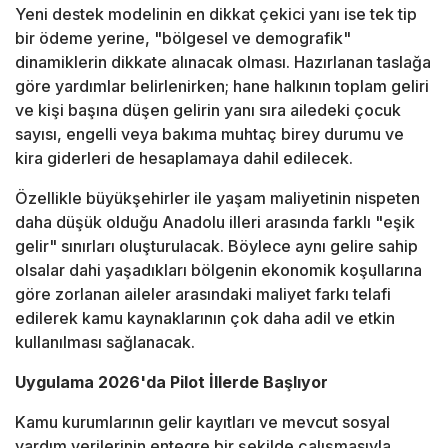
Yeni destek modelinin en dikkat çekici yanı ise tek tip
bir ödeme yerine, "bölgesel ve demografik"
dinamiklerin dikkate alınacak olması. Hazırlanan taslağa
göre yardımlar belirlenirken; hane halkının toplam geliri
ve kişi başına düşen gelirin yanı sıra ailedeki çocuk
sayısı, engelli veya bakıma muhtaç birey durumu ve
kira giderleri de hesaplamaya dahil edilecek.
Özellikle büyükşehirler ile yaşam maliyetinin nispeten
daha düşük olduğu Anadolu illeri arasında farklı "eşik
gelir" sınırları oluşturulacak. Böylece aynı gelire sahip
olsalar dahi yaşadıkları bölgenin ekonomik koşullarına
göre zorlanan aileler arasındaki maliyet farkı telafi
edilerek kamu kaynaklarının çok daha adil ve etkin
kullanılması sağlanacak.
Uygulama 2026'da Pilot İllerde Başlıyor
Kamu kurumlarının gelir kayıtları ve mevcut sosyal
yardım verilerinin entegre bir şekilde çalışmasıyla