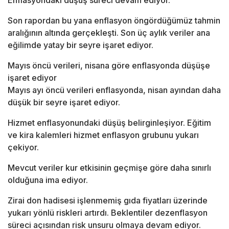
Enflasyondaki düşüş süreci devam ediyor.
Son rapordan bu yana enflasyon öngördüğümüz tahmin
aralığının altında gerçekleşti. Son üç aylık veriler ana
eğilimde yatay bir seyre işaret ediyor.
Mayıs öncü verileri, nisana göre enflasyonda düşüşe
işaret ediyor
Mayıs ayı öncü verileri enflasyonda, nisan ayından daha
düşük bir seyre işaret ediyor.
Hizmet enflasyonundaki düşüş belirginleşiyor. Eğitim
ve kira kalemleri hizmet enflasyon grubunu yukarı
çekiyor.
Mevcut veriler kur etkisinin geçmişe göre daha sınırlı
olduğuna ima ediyor.
Zirai don hadisesi işlenmemiş gıda fiyatları üzerinde
yukarı yönlü riskleri artırdı. Beklentiler dezenflasyon
süreci açısından risk unsuru olmaya devam ediyor.