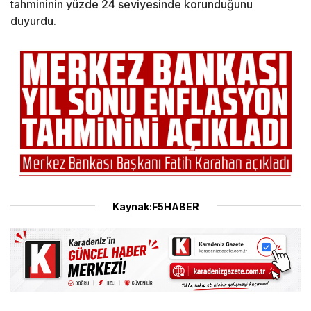
tahmininin yüzde 24 seviyesinde korunduğunu
duyurdu.
Kaynak:F5HABER