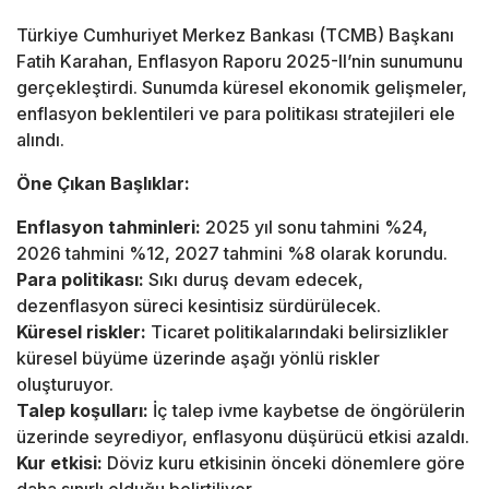
Türkiye Cumhuriyet Merkez Bankası (TCMB) Başkanı
Fatih Karahan, Enflasyon Raporu 2025-II’nin sunumunu
gerçekleştirdi. Sunumda küresel ekonomik gelişmeler,
enflasyon beklentileri ve para politikası stratejileri ele
alındı.
Öne Çıkan Başlıklar:
Enflasyon tahminleri:
2025 yıl sonu tahmini %24,
2026 tahmini %12, 2027 tahmini %8 olarak korundu.
Para politikası:
Sıkı duruş devam edecek,
dezenflasyon süreci kesintisiz sürdürülecek.
Küresel riskler:
Ticaret politikalarındaki belirsizlikler
küresel büyüme üzerinde aşağı yönlü riskler
oluşturuyor.
Talep koşulları:
İç talep ivme kaybetse de öngörülerin
üzerinde seyrediyor, enflasyonu düşürücü etkisi azaldı.
Kur etkisi:
Döviz kuru etkisinin önceki dönemlere göre