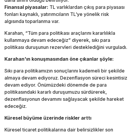
daha sınırlı olduğu belirtiliyor.
Finansal piyasalar:
TL varlıklardan çıkış para piyasası
fonları kaynaklı, yatırımcıların TL’ye yönelik risk
algısında toparlanma var.
Karahan, “Tüm para politikası araçlarını kararlılıkla
kullanmaya devam edeceğiz” diyerek, sıkı para
politikası duruşunun rezervleri desteklediğini vurguladı.
Karahan'ın konuşmasından öne çıkanlar şöyle:
Sıkı para politikamızın sonuçlarını kademeli bir şekilde
almaya devam ediyoruz. Dezenflasyon süreci kesintisiz
devam ediyor. Önümüzdeki dönemde de para
politikasındaki kararlı duruşumuzu sürdürerek,
dezenflasyonun devamını sağlayacak şekilde hareket
edeceğiz.
Küresel büyüme üzerinde riskler arttı
Küresel ticaret politikalarına dair belirsizlikler son