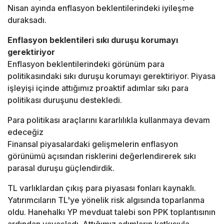
Nisan ayında enflasyon beklentilerindeki iyileşme
duraksadı.
Enflasyon beklentileri sıkı duruşu korumayı
gerektiriyor
Enflasyon beklentilerindeki görünüm para
politikasındaki sıkı duruşu korumayı gerektiriyor. Piyasa
işleyişi içinde attığımız proaktif adımlar sıkı para
politikası duruşunu destekledi.
Para politikası araçlarını kararlılıkla kullanmaya devam
edeceğiz
Finansal piyasalardaki gelişmelerin enflasyon
görünümü açısından risklerini değerlendirerek sıkı
parasal duruşu güçlendirdik.
TL varlıklardan çıkış para piyasası fonları kaynaklı.
Yatırımcıların TL'ye yönelik risk algısında toparlanma
oldu. Hanehalkı YP mevduat talebi son PPK toplantısının