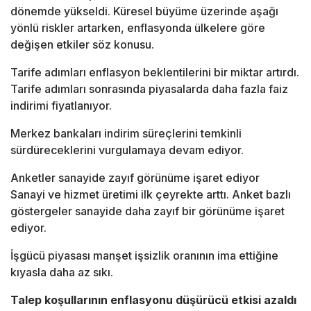
dönemde yükseldi. Küresel büyüme üzerinde aşağı
yönlü riskler artarken, enflasyonda ülkelere göre
değişen etkiler söz konusu.
Tarife adımları enflasyon beklentilerini bir miktar artırdı.
Tarife adımları sonrasında piyasalarda daha fazla faiz
indirimi fiyatlanıyor.
Merkez bankaları indirim süreçlerini temkinli
sürdüreceklerini vurgulamaya devam ediyor.
Anketler sanayide zayıf görünüme işaret ediyor
Sanayi ve hizmet üretimi ilk çeyrekte arttı. Anket bazlı
göstergeler sanayide daha zayıf bir görünüme işaret
ediyor.
İşgücü piyasası manşet işsizlik oranının ima ettiğine
kıyasla daha az sıkı.
Talep koşullarının enflasyonu düşürücü etkisi azaldı