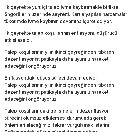
İlk çeyrekte yurt içi talep ivme kaybetmekle birlikte
öngörülerin üzerinde seyretti. Kartla yapılan harcamalar
tüketimde ivme kaybının devamına işaret ediyor.
İlk çeyrekte talep koşullarının enflasyonu düşürücü
etkisi azaldı.
Talep koşullarının yılın ikinci çeyreğinden itibaren
dezenflasyonist patikayla daha uyumlu hareket
edeceğini öngörüyoruz.
Enflasyondaki düşüş süreci devam ediyor
Talep koşullarının yılın ikinci çeyreğinden itibaren
dezenflasyonist patikayla daha uyumlu hareket
edeceğini öngörüyoruz.
Talep koşullarındaki gelişmelerin dezenflasyon
sürecini olumsuz etkilemesi durumunda gerekli
önlemleri alacağımızı tekrar vurgulamak isterim.