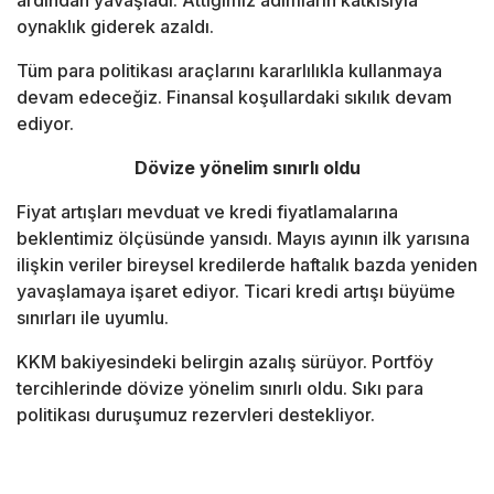
ardından yavaşladı. Attığımız adımların katkısıyla
oynaklık giderek azaldı.
Tüm para politikası araçlarını kararlılıkla kullanmaya
devam edeceğiz. Finansal koşullardaki sıkılık devam
ediyor.
Dövize yönelim sınırlı oldu
Fiyat artışları mevduat ve kredi fiyatlamalarına
beklentimiz ölçüsünde yansıdı. Mayıs ayının ilk yarısına
ilişkin veriler bireysel kredilerde haftalık bazda yeniden
yavaşlamaya işaret ediyor. Ticari kredi artışı büyüme
sınırları ile uyumlu.
KKM bakiyesindeki belirgin azalış sürüyor. Portföy
tercihlerinde dövize yönelim sınırlı oldu. Sıkı para
politikası duruşumuz rezervleri destekliyor.