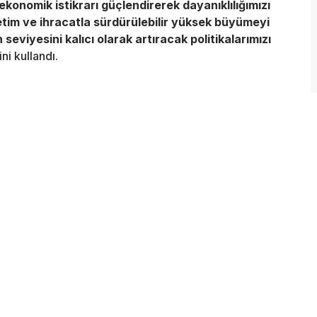
konomik istikrarı güçlendirerek dayanıklılığımızı
etim ve ihracatla sürdürülebilir yüksek büyümeyi
eviyesini kalıcı olarak artıracak politikalarımızı
ni kullandı.