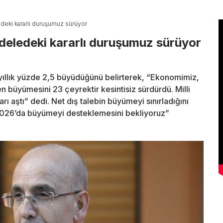
deki kararlı duruşumuz sürüyor
deledeki kararlı duruşumuz sürüyor
ıllık yüzde 2,5 büyüdüğünü belirterek, “Ekonomimiz,
n büyümesini 23 çeyrektir kesintisiz sürdürdü. Milli
oları aştı” dedi. Net dış talebin büyümeyi sınırladığını
2026’da büyümeyi desteklemesini bekliyoruz”