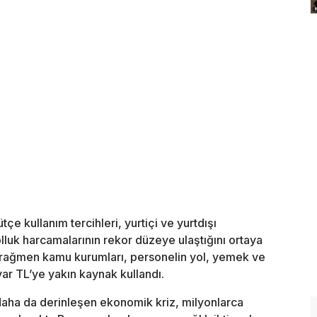
e kullanım tercihleri, yurtiçi ve yurtdışı
luk harcamalarının rekor düzeye ulaştığını ortaya
 rağmen kamu kurumları, personelin yol, yemek ve
yar TL’ye yakın kaynak kullandı.
daha da derinleşen ekonomik kriz, milyonlarca