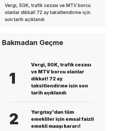
Vergi, SGK, trafik cezası ve MTV borcu
olanlar dikkat! 72 ay taksitlendirme için
son tarih açıklandı
Bakmadan Geçme
Vergi, SGK, trafik cezası
ve MTV borcu olanlar
1
dikkat! 72 ay
taksitlendirme için son
tarih açıklandı
Yargıtay'dan tüm
2
emekliler için emsal faizli
emekli maaşı kararı!