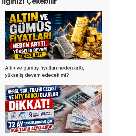
İlginizi Çekebilir
Altın ve gümüş fiyatları neden arttı,
yükseliş devam edecek mi?