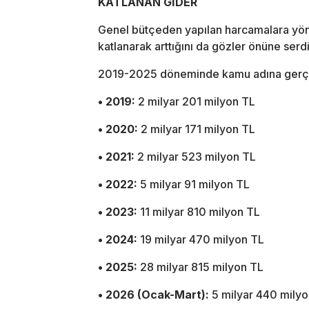
KATLANAN GİDER
Genel bütçeden yapılan harcamalara yöneli
katlanarak arttığını da gözler önüne serdi
2019-2025 döneminde kamu adına gerçekl
• 2019:
2 milyar 201 milyon TL
• 2020:
2 milyar 171 milyon TL
• 2021:
2 milyar 523 milyon TL
• 2022:
5 milyar 91 milyon TL
• 2023:
11 milyar 810 milyon TL
• 2024:
19 milyar 470 milyon TL
• 2025:
28 milyar 815 milyon TL
• 2026 (Ocak-Mart):
5 milyar 440 milyo