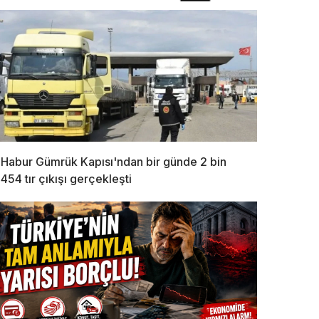
Habur Gümrük Kapısı'ndan bir günde 2 bin
454 tır çıkışı gerçekleşti