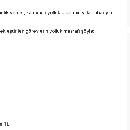
k veriler, kamunun yolluk giderinin yıllar itibarıyla
.
eştirilen görevlerin yolluk masrafı şöyle:
n TL