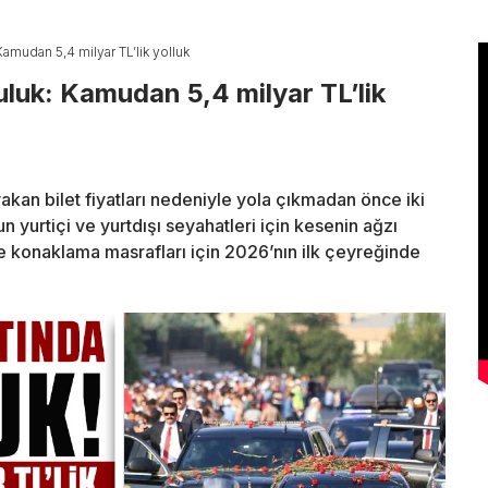
 Kamudan 5,4 milyar TL’lik yolluk
uluk: Kamudan 5,4 milyar TL’lik
an bilet fiyatları nedeniyle yola çıkmadan önce iki
urtiçi ve yurtdışı seyahatleri için kesenin ağzı
e konaklama masrafları için 2026’nın ilk çeyreğinde