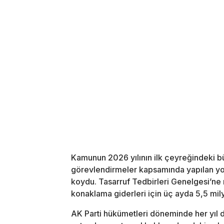
Kamunun 2026 yılının ilk çeyreğindeki bütç
görevlendirmeler kapsamında yapılan yol
koydu. Tasarruf Tedbirleri Genelgesi’ne
konaklama giderleri için üç ayda 5,5 mil
AK Parti hükümetleri döneminde her yıl 