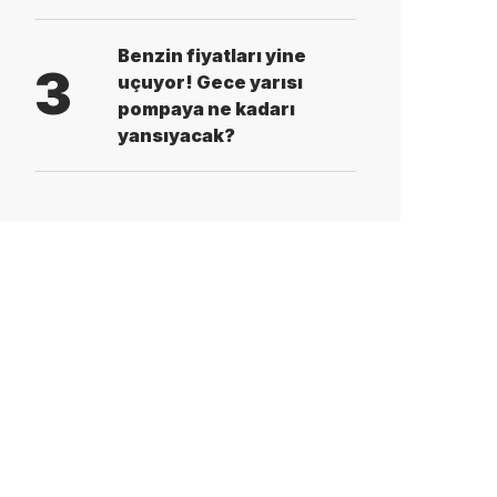
Benzin fiyatları yine
3
uçuyor! Gece yarısı
pompaya ne kadarı
yansıyacak?