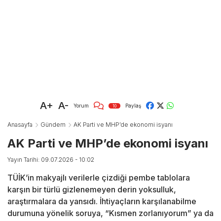
A+
A-
Yorum
Paylaş
10
Anasayfa
Gündem
AK Parti ve MHP’de ekonomi isyanı
AK Parti ve MHP’de ekonomi isyanı
Yayın Tarihi: 09.07.2026 - 10:02
TÜİK’in makyajlı verilerle çizdiği pembe tablolara
karşın bir türlü gizlenemeyen derin yoksulluk,
araştırmalara da yansıdı. İhtiyaçların karşılanabilme
durumuna yönelik soruya, “Kısmen zorlanıyorum” ya da