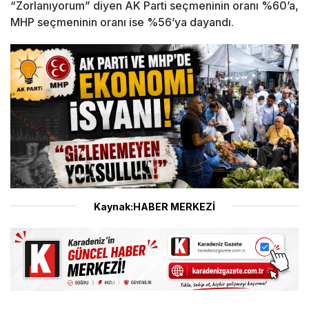
“Zorlanıyorum” diyen AK Parti seçmeninin oranı %60’a,
MHP seçmeninin oranı ise %56’ya dayandı.
Kaynak:HABER MERKEZİ