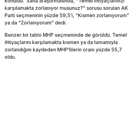
konuldu. Saha araştırmasında, “Temel ihtiyaçlarınızı
karşılamakta zorlanıyor musunuz?” sorusu sorulan AK
Parti seçmeninin yüzde 59,5’i, “Kısmen zorlanıyorum”
ya da “Zorlanıyorum” dedi.
Benzer bir tablo MHP seçmeninde de görüldü. Temel
ihtiyaçlarını karşılamakta kısmen ya da tamamıyla
zorlandığını kaydeden MHP’lilerin oranı yüzde 55,7
oldu.