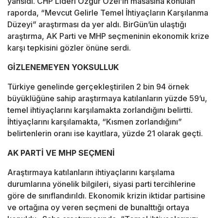
yansıdı. CHP Lideri Özgür Özel’in masasına konulan
raporda, “Mevcut Gelirle Temel İhtiyaçların Karşılanma
Düzeyi” araştırması da yer aldı. BirGün’ün ulaştığı
araştırma, AK Parti ve MHP seçmeninin ekonomik krize
karşı tepkisini gözler önüne serdi.
GİZLENEMEYEN YOKSULLUK
Türkiye genelinde gerçekleştirilen 2 bin 94 örnek
büyüklüğüne sahip araştırmaya katılanların yüzde 59’u,
temel ihtiyaçlarını karşılamakta zorlandığını belirtti.
İhtiyaçlarını karşılamakta, “Kısmen zorlandığını”
belirtenlerin oranı ise kayıtlara, yüzde 21 olarak geçti.
AK PARTİ VE MHP SEÇMENİ
Araştırmaya katılanların ihtiyaçlarını karşılama
durumlarına yönelik bilgileri, siyasi parti tercihlerine
göre de sınıflandırıldı. Ekonomik krizin iktidar partisine
ve ortağına oy veren seçmeni de bunalttığı ortaya