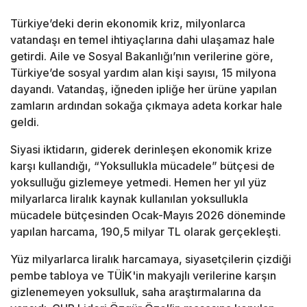
Türkiye’deki derin ekonomik kriz, milyonlarca
vatandaşı en temel ihtiyaçlarına dahi ulaşamaz hale
getirdi. Aile ve Sosyal Bakanlığı’nın verilerine göre,
Türkiye’de sosyal yardım alan kişi sayısı, 15 milyona
dayandı. Vatandaş, iğneden ipliğe her ürüne yapılan
zamların ardından sokağa çıkmaya adeta korkar hale
geldi.
Siyasi iktidarın, giderek derinleşen ekonomik krize
karşı kullandığı, “Yoksullukla mücadele” bütçesi de
yoksulluğu gizlemeye yetmedi. Hemen her yıl yüz
milyarlarca liralık kaynak kullanılan yoksullukla
mücadele bütçesinden Ocak-Mayıs 2026 döneminde
yapılan harcama, 190,5 milyar TL olarak gerçekleşti.
Yüz milyarlarca liralık harcamaya, siyasetçilerin çizdiği
pembe tabloya ve TÜİK'in makyajlı verilerine karşın
gizlenemeyen yoksulluk, saha araştırmalarına da