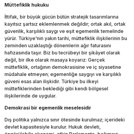
Müttefiklik hukuku
İttifak, bir büyük gücün bütün stratejik tasarımlarına
kayıtsız şartsız eklemlenmek değildir; ortak akıl, ortak
güvenlik, karşılıklı saygı ve eşit egemenlik temelinde
yürür. Türkiye'nin yakın tarihi, müttefiklik ilişkilerinin bu
zeminden uzaklaştığı dönemlerin ağır faturasını
hafızasında taşır. Biz bu tecrübeyi bir şikâyet olarak
değil, bir ilke olarak masaya koyarız: Gerçek
müttefiklik, ortağının demokrasisine ve iç siyasetine
müdahale etmeyen; egemenliğe saygıyı ve karşılıklı
güveni esas alan ilişkidir. Türkiye bu ilkeyi
müttefiklerinden beklediği gibi kendi bölgesel
ilişkilerinde de uygular.
Demokrasi bir egemenlik meselesidir
Dış politika yalnızca sınır ötesinde kurulmaz; içerideki
devlet kapasitesiyle kurulur. Hukuk devleti,