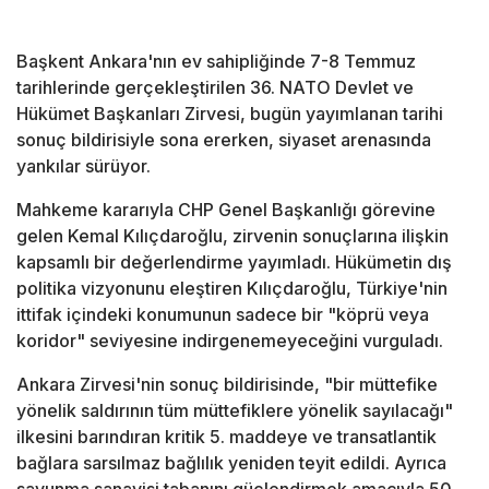
Başkent Ankara'nın ev sahipliğinde 7-8 Temmuz
tarihlerinde gerçekleştirilen 36. NATO Devlet ve
Hükümet Başkanları Zirvesi, bugün yayımlanan tarihi
sonuç bildirisiyle sona ererken, siyaset arenasında
yankılar sürüyor.
Mahkeme kararıyla CHP Genel Başkanlığı görevine
gelen Kemal Kılıçdaroğlu, zirvenin sonuçlarına ilişkin
kapsamlı bir değerlendirme yayımladı. Hükümetin dış
politika vizyonunu eleştiren Kılıçdaroğlu, Türkiye'nin
ittifak içindeki konumunun sadece bir "köprü veya
koridor" seviyesine indirgenemeyeceğini vurguladı.
Ankara Zirvesi'nin sonuç bildirisinde, "bir müttefike
yönelik saldırının tüm müttefiklere yönelik sayılacağı"
ilkesini barındıran kritik 5. maddeye ve transatlantik
bağlara sarsılmaz bağlılık yeniden teyit edildi. Ayrıca