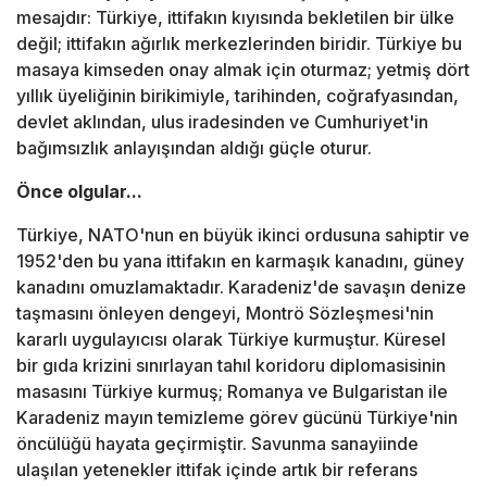
mesajdır: Türkiye, ittifakın kıyısında bekletilen bir ülke
değil; ittifakın ağırlık merkezlerinden biridir. Türkiye bu
masaya kimseden onay almak için oturmaz; yetmiş dört
yıllık üyeliğinin birikimiyle, tarihinden, coğrafyasından,
devlet aklından, ulus iradesinden ve Cumhuriyet'in
bağımsızlık anlayışından aldığı güçle oturur.
Önce olgular...
Türkiye, NATO'nun en büyük ikinci ordusuna sahiptir ve
1952'den bu yana ittifakın en karmaşık kanadını, güney
kanadını omuzlamaktadır. Karadeniz'de savaşın denize
taşmasını önleyen dengeyi, Montrö Sözleşmesi'nin
kararlı uygulayıcısı olarak Türkiye kurmuştur. Küresel
bir gıda krizini sınırlayan tahıl koridoru diplomasisinin
masasını Türkiye kurmuş; Romanya ve Bulgaristan ile
Karadeniz mayın temizleme görev gücünü Türkiye'nin
öncülüğü hayata geçirmiştir. Savunma sanayiinde
ulaşılan yetenekler ittifak içinde artık bir referans