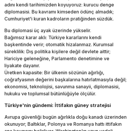
adını kendi tarihimizden koyuyoruz: kurucu denge
diplomasisi. Bu kavramı kimseden ödünç almadık;
Cumhuriyet'i kuran kadroların pratiğinden süzdük.
Bu diplomasi üç ayak üzerinde yükselir.
Bağımsız karar aklı: Türkiye kararlarını kendi
başkentinde verir; otomatik hizalanmaz. Kurumsal
süreklilik: Dış politika kişilere değil devlete aittir;
Hariciye geleneğine, Parlamento denetimine ve
liyakate dayanır.
Üretken kapasite: Bir ülkenin sözünün ağırlığı,
coğrafyasının değerini başkalarına hatırlatmasıyla değil;
ekonomisi, teknolojisi, savunma sanayii, diplomasisi,
hukuku ve toplumsal bütünlüğüyle ölçülür.
Türkiye'nin gündemi: İttifakın güney stratejisi
Avrupa güvenliği bugün ağırlıkla doğu kanadı üzerinden
okunuyor; Baltıklar, Polonya ve Romanya hattı ittifakın