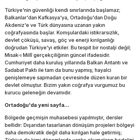
Türkiye'nin güvenliği kendi sınırlarında başlamaz;
Balkanlar'dan Kafkasya'ya, Ortadoğu'dan Doğu
Akdeniz'e ve Türk dünyasına uzanan yakın
coğrafyasında başlar. Komşulardaki istikrarsızlık,
devlet çöküşü, savaş, göç ve enerji kırılganlığı
doğrudan Türkiye'yi etkiler. Bu tespit bir nostalji değil;
Misak-ı Millî gerçekçiliğinin güncel ifadesidir.
Cumhuriyet daha kuruluş yıllarında Balkan Antantı ve
Sadabat Paktı ile tam da bunu yapmış; hayalci
genişlemeye sapmadan çevresinde düzen kuran bir
devlet olmuştur. Bizim yakın coğrafya vurgumuz bu
kurucu geleneğin devamıdır.
Ortadoğu'da yeni sayfa…
Bölgede geçmişin muhasebesi yapılmıştır, dersler
bellidir: Dışarıdan tasarlanan dönüşüm projeleri bölgeyi
daha demokratik değil daha kırılgan hale getirmiş;