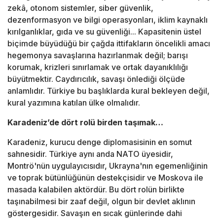
zekâ, otonom sistemler, siber güvenlik,
dezenformasyon ve bilgi operasyonları, iklim kaynaklı
kırılganlıklar, gıda ve su güvenliği... Kapasitenin üstel
biçimde büyüdüğü bir çağda ittifakların öncelikli amacı
hegemonya savaşlarına hazırlanmak değil; barışı
korumak, krizleri sınırlamak ve ortak dayanıklılığı
büyütmektir. Caydırıcılık, savaşı önlediği ölçüde
anlamlıdır. Türkiye bu başlıklarda kural bekleyen değil,
kural yazımına katılan ülke olmalıdır.
Karadeniz’de dört rolü birden taşımak…
Karadeniz, kurucu denge diplomasisinin en somut
sahnesidir. Türkiye aynı anda NATO üyesidir,
Montrö'nün uygulayıcısıdır, Ukrayna'nın egemenliğinin
ve toprak bütünlüğünün destekçisidir ve Moskova ile
masada kalabilen aktördür. Bu dört rolün birlikte
taşınabilmesi bir zaaf değil, olgun bir devlet aklının
göstergesidir. Savaşın en sıcak günlerinde dahi