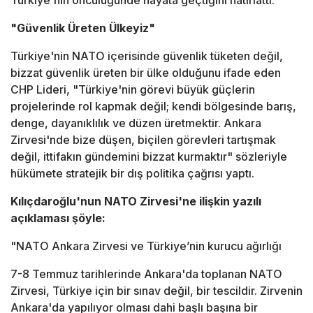
Türkiye'nin öncülüğünde hayata geçtiğini hatırlattı.
"Güvenlik Üreten Ülkeyiz"
Türkiye'nin NATO içerisinde güvenlik tüketen değil,
bizzat güvenlik üreten bir ülke olduğunu ifade eden
CHP Lideri, "Türkiye'nin görevi büyük güçlerin
projelerinde rol kapmak değil; kendi bölgesinde barış,
denge, dayanıklılık ve düzen üretmektir. Ankara
Zirvesi'nde bize düşen, biçilen görevleri tartışmak
değil, ittifakın gündemini bizzat kurmaktır" sözleriyle
hükümete stratejik bir dış politika çağrısı yaptı.
Kılıçdaroğlu'nun NATO Zirvesi'ne ilişkin yazılı
açıklaması şöyle:
"NATO Ankara Zirvesi ve Türkiye’nin kurucu ağırlığı
7-8 Temmuz tarihlerinde Ankara'da toplanan NATO
Zirvesi, Türkiye için bir sınav değil, bir tescildir. Zirvenin
Ankara'da yapılıyor olması dahi başlı başına bir