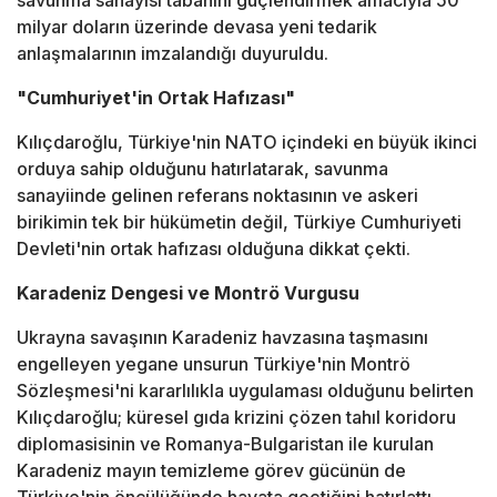
savunma sanayisi tabanını güçlendirmek amacıyla 50
milyar doların üzerinde devasa yeni tedarik
anlaşmalarının imzalandığı duyuruldu.
"Cumhuriyet'in Ortak Hafızası"
Kılıçdaroğlu, Türkiye'nin NATO içindeki en büyük ikinci
orduya sahip olduğunu hatırlatarak, savunma
sanayiinde gelinen referans noktasının ve askeri
birikimin tek bir hükümetin değil, Türkiye Cumhuriyeti
Devleti'nin ortak hafızası olduğuna dikkat çekti.
Karadeniz Dengesi ve Montrö Vurgusu
Ukrayna savaşının Karadeniz havzasına taşmasını
engelleyen yegane unsurun Türkiye'nin Montrö
Sözleşmesi'ni kararlılıkla uygulaması olduğunu belirten
Kılıçdaroğlu; küresel gıda krizini çözen tahıl koridoru
diplomasisinin ve Romanya-Bulgaristan ile kurulan
Karadeniz mayın temizleme görev gücünün de