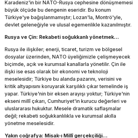
Karadeniz'in bir NATO-Rusya cephesine dönüşmemesi
büyük ölçüde bu dengenin eseridir. Bu konum
Türkiye'ye bağışlanmamıştır; Lozan'la, Montrö'yle,
devlet geleneğiyle ve ulusal egemenlikle kazanılmıştır.
Rusya ve Çin: Rekabeti soğukkanlı yönetmek…
Rusya ile ilişkiler; enerji, ticaret, turizm ve bölgesel
dosyalar üzerinden, NATO üyeliğimizle çelişmeyecek
biçimde, açık ve kurumsal kanallarla yönetilir. Çin ile
ilişki ise esas olarak bir ekonomi ve teknoloji
meselesidir; Türkiye bu alanda pazarını, verisini ve
kritik altyapısını koruyarak karşılıklı çıkar temelinde iş
yapar. Türkiye'nin bir eksen arayışı yoktur; Türkiye'nin
ekseni millî çıkarı, Cumhuriyet'in kurucu değerleri ve
uluslararası hukuktur. Mesele dramatik saflaşmalar
değil; rekabeti soğukkanlılıkla ve kurumsal akılla
yönetme meselesidir.
Yakın coğrafya: Misak-ı Millî gerçekçiliği…