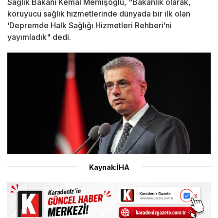
Sağlık Bakanı Kemal Memişoğlu, "Bakanlık olarak,
koruyucu sağlık hizmetlerinde dünyada bir ilk olan
‘Depremde Halk Sağlığı Hizmetleri Rehberi’ni
yayımladık" dedi.
Kaynak:İHA