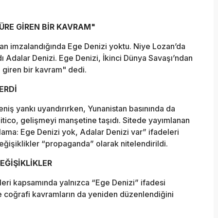
ÜRE GİREN BİR KAVRAM"
zan imzalandığında Ege Denizi yoktu. Niye Lozan’da
 Adalar Denizi. Ege Denizi, İkinci Dünya Savaşı’ndan
e giren bir kavram" dedi.
ERDİ
eniş yankı uyandırırken, Yunanistan basınında da
itico, gelişmeyi manşetine taşıdı. Sitede yayımlanan
ama: Ege Denizi yok, Adalar Denizi var” ifadeleri
eğişiklikler “propaganda” olarak nitelendirildi.
EĞİŞİKLİKLER
eleri kapsamında yalnızca “Ege Denizi” ifadesi
ve coğrafi kavramların da yeniden düzenlendiğini