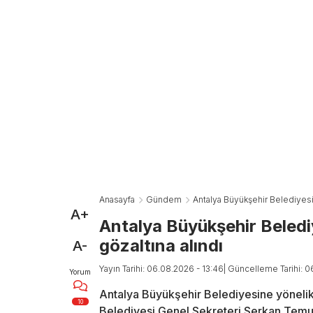
Anasayfa
Gündem
Antalya Büyükşehir Belediyesi 
A+
Antalya Büyükşehir Beledi
gözaltına alındı
A-
Yayın Tarihi: 06.08.2026 - 13:46
| Güncelleme Tarihi: 0
Yorum
Antalya Büyükşehir Belediyesine yöneli
10
Belediyesi Genel Sekreteri Serkan Temuçi