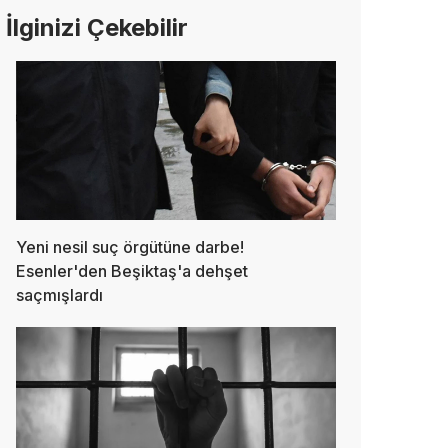
İlginizi Çekebilir
Yeni nesil suç örgütüne darbe!
Esenler'den Beşiktaş'a dehşet
saçmışlardı