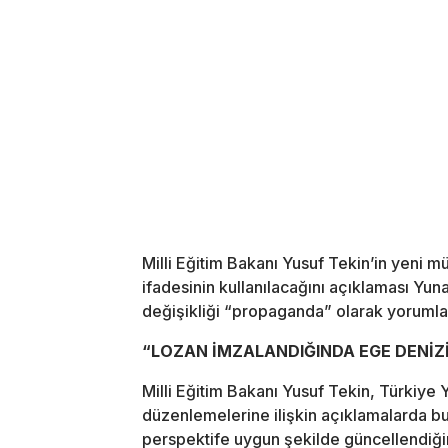
Milli Eğitim Bakanı Yusuf Tekin’in yeni m
ifadesinin kullanılacağını açıklaması Yuna
değişikliği “propaganda” olarak yorumla
“LOZAN İMZALANDIĞINDA EGE DENİZ
Milli Eğitim Bakanı Yusuf Tekin, Türkiye
düzenlemelerine ilişkin açıklamalarda bul
perspektife uygun şekilde güncellendiğin