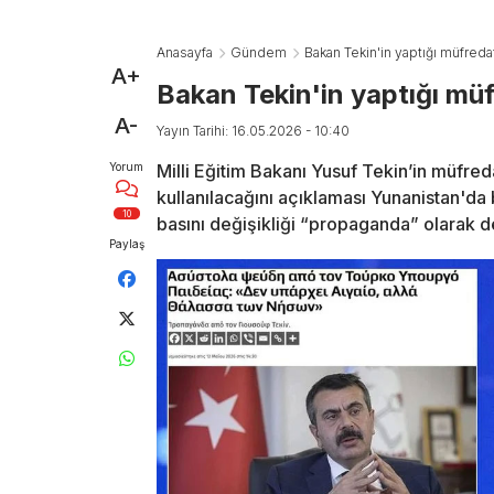
Anasayfa
Gündem
Bakan Tekin'in yaptığı müfreda
A+
Bakan Tekin'in yaptığı müf
A-
Yayın Tarihi: 16.05.2026 - 10:40
Yorum
Milli Eğitim Bakanı Yusuf Tekin’in müfred
kullanılacağını açıklaması Yunanistan'da 
10
basını değişikliği “propaganda” olarak d
Paylaş