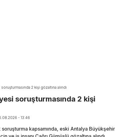
soruşturmasında 2 kişi gözaltına alındı
yesi soruşturmasında 2 kişi
6.08.2026 - 13:46
k soruşturma kapsamında, eski Antalya Büyükşehir
n ve iş insanı Çağrı Gümüşlü gözaltına alındı.