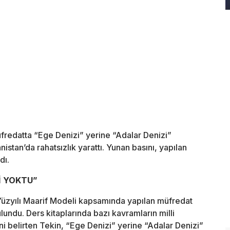
üfredatta “Ege Denizi” yerine “Adalar Denizi”
nistan’da rahatsızlık yarattı. Yunan basını, yapılan
dı.
İ YOKTU”
 Yüzyılı Maarif Modeli kapsamında yapılan müfredat
undu. Ders kitaplarında bazı kavramların milli
i belirten Tekin, “Ege Denizi” yerine “Adalar Denizi”