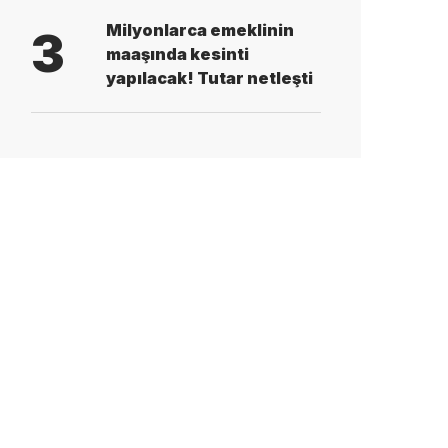
Milyonlarca emeklinin
3
maaşında kesinti
yapılacak! Tutar netleşti