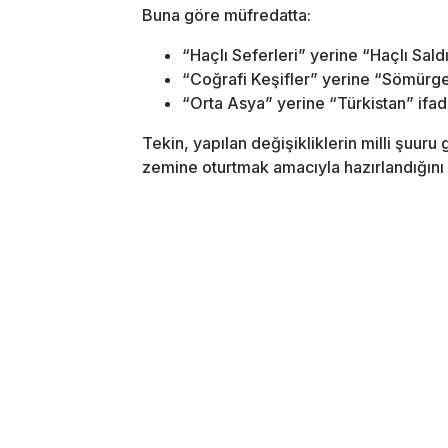
Buna göre müfredatta:
“Haçlı Seferleri” yerine “Haçlı Saldır
“Coğrafi Keşifler” yerine “Sömürge
“Orta Asya” yerine “Türkistan” ifade
Tekin, yapılan değişikliklerin milli şuuru
zemine oturtmak amacıyla hazırlandığını b