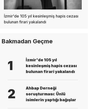
İzmir'de 105 yıl kesinleşmiş hapis cezası
bulunan firari yakalandı
Bakmadan Geçme
İzmir'de 105 yıl
1
kesinleşmiş hapis cezası
bulunan firari yakalandı
Ahbap Derneği
2
soruşturması: Ünlü
isimlerin yaptığı bağışlar