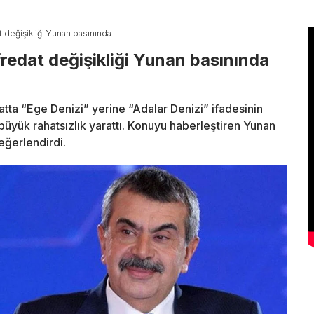
t değişikliği Yunan basınında
redat değişikliği Yunan basınında
atta “Ege Denizi” yerine “Adalar Denizi” ifadesinin
büyük rahatsızlık yarattı. Konuyu haberleştiren Yunan
eğerlendirdi.