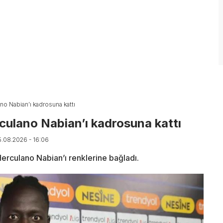
o Nabian’ı kadrosuna kattı
ulano Nabian’ı kadrosuna kattı
5.08.2026 - 16:06
erculano Nabian’ı renklerine bağladı.