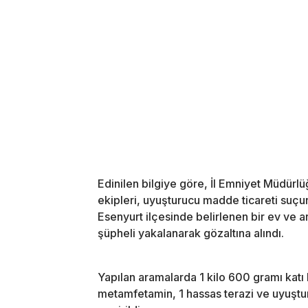
Edinilen bilgiye göre, İl Emniyet Müdür
ekipleri, uyuşturucu madde ticareti suç
Esenyurt ilçesinde belirlenen bir ev ve
şüpheli yakalanarak gözaltına alındı.
Yapılan aramalarda 1 kilo 600 gramı katı k
metamfetamin, 1 hassas terazi ve uyuştur