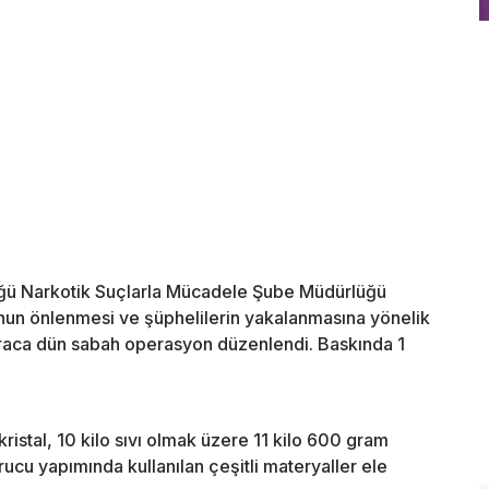
lüğü Narkotik Suçlarla Mücadele Şube Müdürlüğü
unun önlenmesi ve şüphelilerin yakalanmasına yönelik
 araca dün sabah operasyon düzenlendi. Baskında 1
ristal, 10 kilo sıvı olmak üzere 11 kilo 600 gram
ucu yapımında kullanılan çeşitli materyaller ele