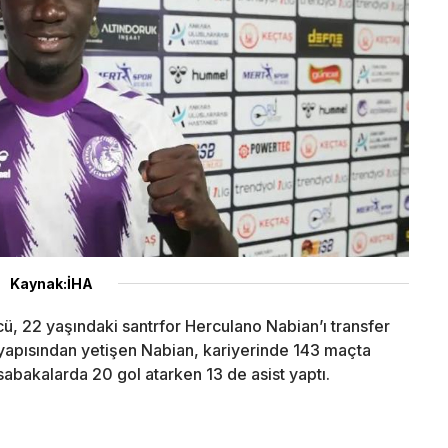
Kaynak:İHA
ü, 22 yaşındaki santrfor Herculano Nabian’ı transfer
t yapısından yetişen Nabian, kariyerinde 143 maçta
abakalarda 20 gol atarken 13 de asist yaptı.