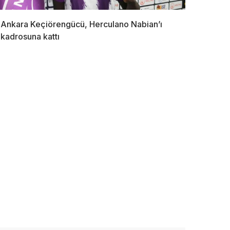
Ankara Keçiörengücü, Herculano Nabian’ı
kadrosuna kattı