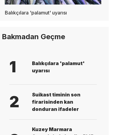
Balıkçılara 'palamut' uyarısı
Bakmadan Geçme
1
Balıkçılara 'palamut'
uyarısı
Suikast timinin son
2
firarisinden kan
donduran ifadeler
Kuzey Marmara