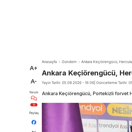
Anasayfa
Gündem
Ankara Keçiörengücü, Herculan
A+
Ankara Keçiörengücü, Herc
A-
Yayın Tarihi: 05.08.2026 - 16:06
| Güncelleme Tarihi: 0
Yorum
Ankara Keçiörengücü, Portekizli forvet H
10
Paylaş