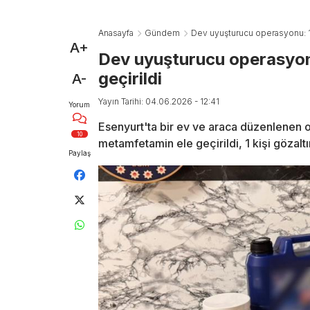
Anasayfa
Gündem
Dev uyuşturucu operasyonu: 11
A+
Dev uyuşturucu operasyonu
geçirildi
A-
Yayın Tarihi: 04.06.2026 - 12:41
Yorum
Esenyurt'ta bir ev ve araca düzenlenen o
10
metamfetamin ele geçirildi, 1 kişi gözaltın
Paylaş