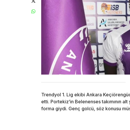
Trendyol 1. Lig ekibi Ankara Keçiörengüc
etti. Portekiz’in Belenenses takımının al
forma giydi. Genç golcü, söz konusu müs