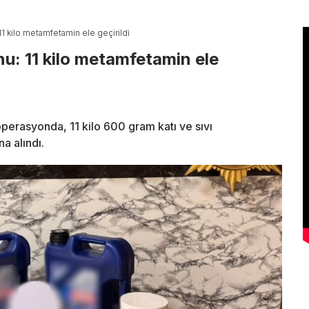
 kilo metamfetamin ele geçirildi
: 11 kilo metamfetamin ele
perasyonda, 11 kilo 600 gram katı ve sıvı
a alındı.