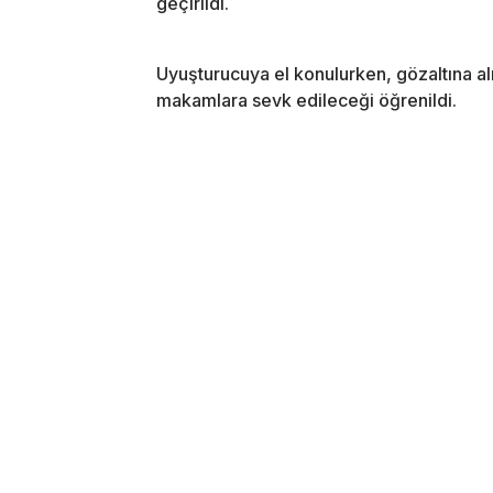
geçirildi.
Uyuşturucuya el konulurken, gözaltına al
makamlara sevk edileceği öğrenildi.