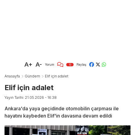
A+
A-
Yorum
Paylaş
10
Anasayfa
Gündem
Elif için adalet
Elif için adalet
Yayın Tarihi: 21.05.2026 - 16:38
Ankara'da yaya geçidinde otomobilin çarpması ile
hayatını kaybeden Elif'in davasına devam edildi