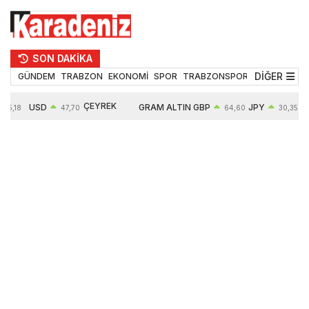
SON DAKİKA
DİĞER
GÜNDEM
TRABZON
EKONOMİ
SPOR
TRABZONSPOR
TEKNOLOJİ
ÇEYREK
USD
GRAM ALTIN
GBP
JPY
55,18
47,70
64,60
30,35
ALTIN
0,16%
6652,76
0,38%
0,54%
10909,00
2,47%
2,60%