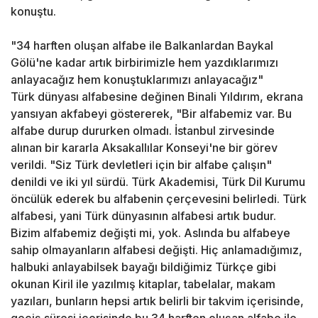
konuştu.
"34 harften oluşan alfabe ile Balkanlardan Baykal
Gölü'ne kadar artık birbirimizle hem yazdıklarımızı
anlayacağız hem konuştuklarımızı anlayacağız"
Türk dünyası alfabesine değinen Binali Yıldırım, ekrana
yansıyan akfabeyi göstererek, "Bir alfabemiz var. Bu
alfabe durup dururken olmadı. İstanbul zirvesinde
alınan bir kararla Aksakallılar Konseyi'ne bir görev
verildi. "Siz Türk devletleri için bir alfabe çalışın"
denildi ve iki yıl sürdü. Türk Akademisi, Türk Dil Kurumu
öncülük ederek bu alfabenin çerçevesini belirledi. Türk
alfabesi, yani Türk dünyasının alfabesi artık budur.
Bizim alfabemiz değişti mi, yok. Aslında bu alfabeye
sahip olmayanların alfabesi değişti. Hiç anlamadığımız,
halbuki anlayabilsek bayağı bildiğimiz Türkçe gibi
okunan Kiril ile yazılmış kitaplar, tabelalar, makam
yazıları, bunların hepsi artık belirli bir takvim içerisinde,