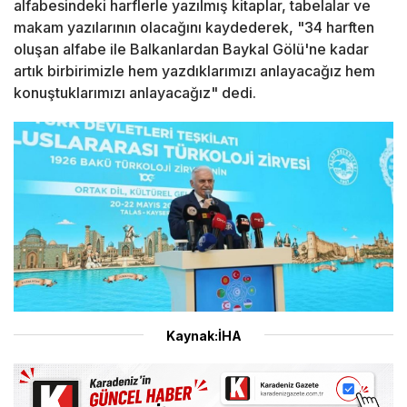
alfabesindeki harflerle yazılmış kitaplar, tabelalar ve
makam yazılarının olacağını kaydederek, "34 harften
oluşan alfabe ile Balkanlardan Baykal Gölü'ne kadar
artık birbirimizle hem yazdıklarımızı anlayacağız hem
konuştuklarımızı anlayacağız" dedi.
Kaynak:İHA