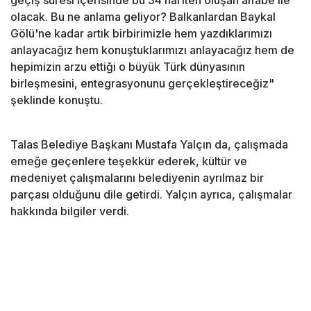
geçiş süresi içerisinde bu 34 harften oluşan alfabe ile
olacak. Bu ne anlama geliyor? Balkanlardan Baykal
Gölü'ne kadar artık birbirimizle hem yazdıklarımızı
anlayacağız hem konuştuklarımızı anlayacağız hem de
hepimizin arzu ettiği o büyük Türk dünyasının
birleşmesini, entegrasyonunu gerçekleştireceğiz"
şeklinde konuştu.
Talas Belediye Başkanı Mustafa Yalçın da, çalışmada
emeğe geçenlere teşekkür ederek, kültür ve
medeniyet çalışmalarını belediyenin ayrılmaz bir
parçası olduğunu dile getirdi. Yalçın ayrıca, çalışmalar
hakkında bilgiler verdi.