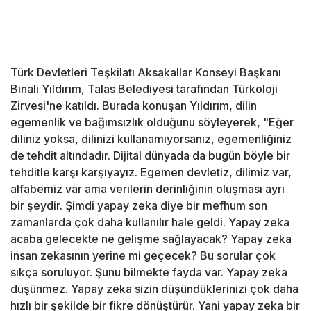
Türk Devletleri Teşkilatı Aksakallar Konseyi Başkanı
Binali Yıldırım, Talas Belediyesi tarafından Türkoloji
Zirvesi'ne katıldı. Burada konuşan Yıldırım, dilin
egemenlik ve bağımsızlık olduğunu söyleyerek, "Eğer
diliniz yoksa, dilinizi kullanamıyorsanız, egemenliğiniz
de tehdit altındadır. Dijital dünyada da bugün böyle bir
tehditle karşı karşıyayız. Egemen devletiz, dilimiz var,
alfabemiz var ama verilerin derinliğinin oluşması ayrı
bir şeydir. Şimdi yapay zeka diye bir mefhum son
zamanlarda çok daha kullanılır hale geldi. Yapay zeka
acaba gelecekte ne gelişme sağlayacak? Yapay zeka
insan zekasının yerine mi geçecek? Bu sorular çok
sıkça soruluyor. Şunu bilmekte fayda var. Yapay zeka
düşünmez. Yapay zeka sizin düşündüklerinizi çok daha
hızlı bir şekilde bir fikre dönüştürür. Yani yapay zeka bir