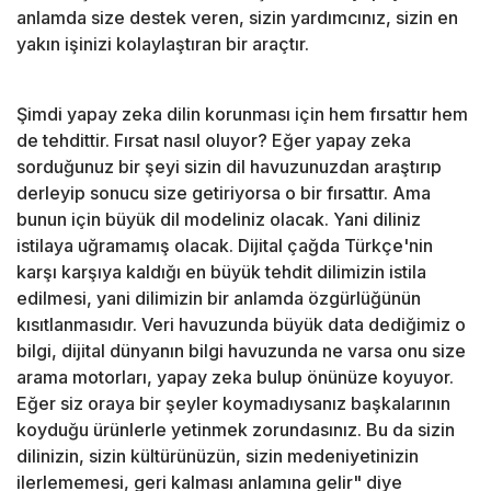
anlamda size destek veren, sizin yardımcınız, sizin en
yakın işinizi kolaylaştıran bir araçtır.
Şimdi yapay zeka dilin korunması için hem fırsattır hem
de tehdittir. Fırsat nasıl oluyor? Eğer yapay zeka
sorduğunuz bir şeyi sizin dil havuzunuzdan araştırıp
derleyip sonucu size getiriyorsa o bir fırsattır. Ama
bunun için büyük dil modeliniz olacak. Yani diliniz
istilaya uğramamış olacak. Dijital çağda Türkçe'nin
karşı karşıya kaldığı en büyük tehdit dilimizin istila
edilmesi, yani dilimizin bir anlamda özgürlüğünün
kısıtlanmasıdır. Veri havuzunda büyük data dediğimiz o
bilgi, dijital dünyanın bilgi havuzunda ne varsa onu size
arama motorları, yapay zeka bulup önünüze koyuyor.
Eğer siz oraya bir şeyler koymadıysanız başkalarının
koyduğu ürünlerle yetinmek zorundasınız. Bu da sizin
dilinizin, sizin kültürünüzün, sizin medeniyetinizin
ilerlememesi, geri kalması anlamına gelir" diye