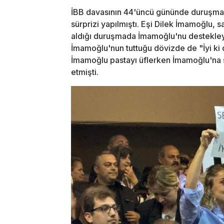
İBB davasının 44'üncü gününde duruşma
sürprizi yapılmıştı. Eşi Dilek İmamoğlu, 
aldığı duruşmada İmamoğlu'nu destekleyen
İmamoğlu'nun tuttuğu dövizde de "İyi ki 
İmamoğlu pastayı üflerken İmamoğlu'na 
etmişti.