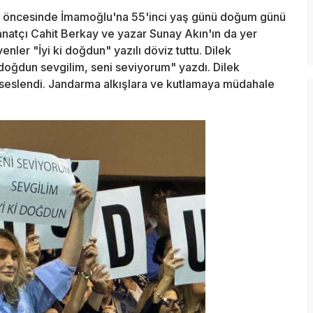
 öncesinde İmamoğlu'na 55'inci yaş günü doğum günü
sanatçı Cahit Berkay ve yazar Sunay Akın'ın da yer
ler "İyi ki doğdun" yazılı döviz tuttu. Dilek
doğdun sevgilim, seni seviyorum" yazdı. Dilek
seslendi. Jandarma alkışlara ve kutlamaya müdahale