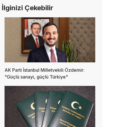
İlginizi Çekebilir
AK Parti İstanbul Milletvekili Özdemir:
"Güçlü sanayi, güçlü Türkiye"