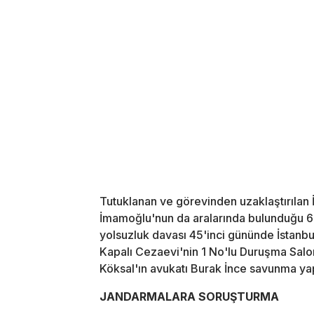
Tutuklanan ve görevinden uzaklaştırılan
İmamoğlu'nun da aralarında bulunduğu 68'
yolsuzluk davası 45'inci gününde İstanb
Kapalı Cezaevi'nin 1 No'lu Duruşma Salon
Köksal'ın avukatı Burak İnce savunma yap
JANDARMALARA SORUŞTURMA