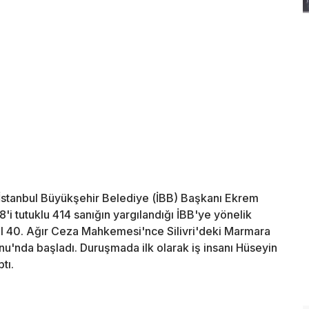
 İstanbul Büyükşehir Belediye (İBB) Başkanı Ekrem
i tutuklu 414 sanığın yargılandığı İBB'ye yönelik
ul 40. Ağır Ceza Mahkemesi'nce Silivri'deki Marmara
u'nda başladı. Duruşmada ilk olarak iş insanı Hüseyin
tı.