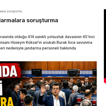
alara soruşturma
ndarmalara soruşturma
asında olduğu 414 sanıklı yolsuzluk davasının 45'inci
iş insanı Hüseyin Köksal'ın avukatı Burak İnce savunma
eri nedeniyle jandarma personeli hakkında