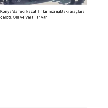
Konya'da feci kaza! Tır kırmızı ışıktaki araçlara
çarptı: Ölü ve yaralılar var