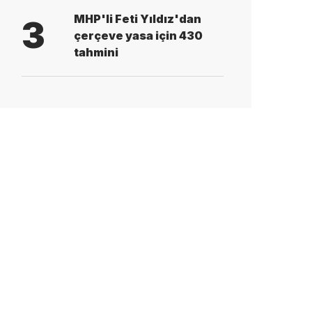
MHP'li Feti Yıldız'dan
3
çerçeve yasa için 430
tahmini