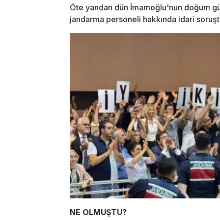
Öte yandan dün İmamoğlu'nun doğum günü
jandarma personeli hakkında idari soruştu
NE OLMUŞTU?