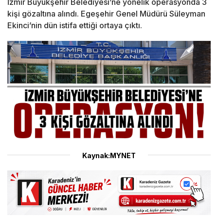
İzmir Büyükşehir Belediyesi’ne yönelik operasyonda 3
kişi gözaltına alındı. Egeşehir Genel Müdürü Süleyman
Ekinci’nin dün istifa ettiği ortaya çıktı.
Kaynak:MYNET