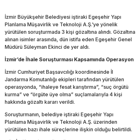
İzmir
Büyükşehir Belediyesi iştiraki Egeşehir Yapı
Planlama Müşavirlik ve Teknoloji A.Ş.’ye yönelik
yürütülen soruşturmada 3 kişi gözaltına alındı. Gözaltına
alınan isimler arasında, dün istifa eden Egeşehir Genel
Müdürü Süleyman Ekinci de yer aldı.
İzmir’de İhale Soruşturması Kapsamında Operasyon
İzmir
Cumhuriyet Başsavcılığı koordinesinde İl
Jandarma Komutanlığı ekipleri tarafından yürütülen
operasyonda, “ihaleye fesat karıştırma”, “suç örgütü
kurma” ve “örgüte üye olma” suçlamalarıyla 4 kişi
hakkında gözaltı kararı verildi.
Soruşturmanın, belediye iştiraki Egeşehir Yapı
Planlama Müşavirlik ve Teknoloji A.Ş. üzerinden
yürütülen bazı ihale süreçlerine ilişkin olduğu belirtildi.