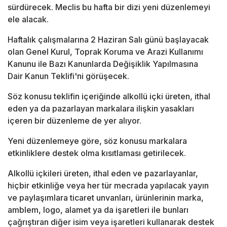
sürdürecek. Meclis bu hafta bir dizi yeni düzenlemeyi
ele alacak.
Haftalık çalışmalarına 2 Haziran Salı günü başlayacak
olan Genel Kurul, Toprak Koruma ve Arazi Kullanımı
Kanunu ile Bazı Kanunlarda Değişiklik Yapılmasına
Dair Kanun Teklifi'ni görüşecek.
Söz konusu teklifin içeriğinde alkollü içki üreten, ithal
eden ya da pazarlayan markalara ilişkin yasakları
içeren bir düzenleme de yer alıyor.
Yeni düzenlemeye göre, söz konusu markalara
etkinliklere destek olma kısıtlaması getirilecek.
Alkollü içkileri üreten, ithal eden ve pazarlayanlar,
hiçbir etkinliğe veya her tür mecrada yapılacak yayın
ve paylaşımlara ticaret unvanları, ürünlerinin marka,
amblem, logo, alamet ya da işaretleri ile bunları
çağrıştıran diğer isim veya işaretleri kullanarak destek