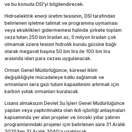
ve bu konuda DSİ'yi bilgilendirecek.
Hidroelektrik enerji üretim tesisinin, DSİ tarafından
belirlenen işletme talimat ve programına uymaması
veya eksiklikleri gidermemesi halinde şirkete toplam
ceza tutarı 250 bin liradan az, 5 milyon liradan çok
olmamak üzere tesisin hidrolik kurulu gücüne bağlı
olarak megavat başına 50 bin lira ile 100 bin lira
arasında idari para cezası uygulanacak.
Orman Genel Müdürlüğünce, küresel iklim
değişikliğiyle mücadeleye katkı sağlamak ve
ormanların sera gazı tutum kapasitesini artırmak için
karbon yutak ormanları kurulacak.
Lisans almaksızın Devlet Su İşleri Genel Müdürlüğünce
yapılan veya yaptırılmakta olan ikili işbirliği anlaşmaları
kapsamında yer alan projeler ve önceki yıllar yatırım
programlarındaki projeler için belirlenen süre 31 Aralık
2025'ten 31 Aralık 2040'a uzatılacak.