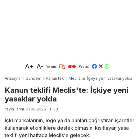
A+
A-
Yorum
Paylaş
10
Anasayfa
Gündem
Kanun teklifi Meclis'te: İçkiye yeni yasaklar yolda
Kanun teklifi Meclis'te: İçkiye yeni
yasaklar yolda
Yayın Tarihi: 01.06.2026 - 11:50
İçki markalarının, logo ya da bunları çağrıştıran işaretler
kullanarak etkinliklere destek olmasını kısıtlayan yasa
teklifi yeni haftada Meclis'e gelecek.