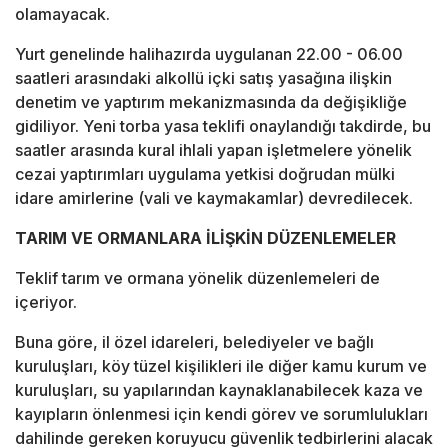
olamayacak.
Yurt genelinde halihazırda uygulanan 22.00 - 06.00
saatleri arasındaki alkollü içki satış yasağına ilişkin
denetim ve yaptırım mekanizmasında da değişikliğe
gidiliyor. Yeni torba yasa teklifi onaylandığı takdirde, bu
saatler arasında kural ihlali yapan işletmelere yönelik
cezai yaptırımları uygulama yetkisi doğrudan mülki
idare amirlerine (vali ve kaymakamlar) devredilecek.
TARIM VE ORMANLARA İLİŞKİN DÜZENLEMELER
Teklif tarım ve ormana yönelik düzenlemeleri de
içeriyor.
Buna göre, il özel idareleri, belediyeler ve bağlı
kuruluşları, köy tüzel kişilikleri ile diğer kamu kurum ve
kuruluşları, su yapılarından kaynaklanabilecek kaza ve
kayıpların önlenmesi için kendi görev ve sorumlulukları
dahilinde gereken koruyucu güvenlik tedbirlerini alacak