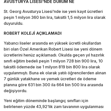
AVUSTURYA LİSESİ'NDE DURUM NE
St. Georg Avusturya Lisesi'nde ise yeni kayıt ücretleri
peşin 1 milyon 360 bin lira, taksitli 1,5 milyon lira olarak
duyuruldu.
ROBERT KOLEJİ AÇIKLAMADI
Yabancı liseler arasında en yüksek ücretli okullardan
biri olan Özel Amerikan Robert Lisesi ise yeni dönem
ücretlerini henüz açıklamadı. Okulda geçen yıl hazırlık
sınıfı eğitim bedeli peşin 1 milyon 728 bin 900 lira, 10
taksitli ödemede ise 1 milyon 819 bin 800 lira olarak
uygulanmıştı. Buna ek olarak yatılı öğrencilerden alınan
7 günlük yatakhane ve yemek ücretleri de ödeme
planına göre 631 bin 300 ila 664 bin 500 lira arasında
değişiyordu.
Yeni eğitim döneminde başlangıç sınıfları için
belirlenen yüzde 43,92'lik zam tavanının uygulanması