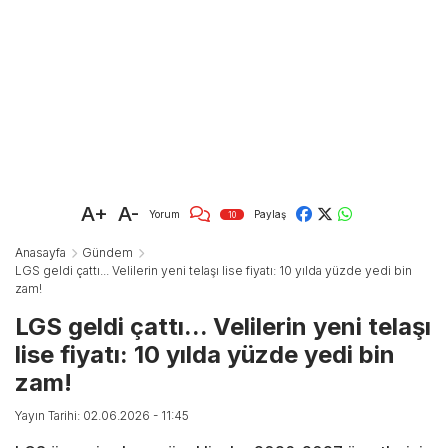
A+
A-
Yorum
Paylaş
10
Anasayfa
Gündem
LGS geldi çattı... Velilerin yeni telaşı lise fiyatı: 10 yılda yüzde yedi bin
zam!
LGS geldi çattı... Velilerin yeni telaşı
lise fiyatı: 10 yılda yüzde yedi bin
zam!
Yayın Tarihi: 02.06.2026 - 11:45