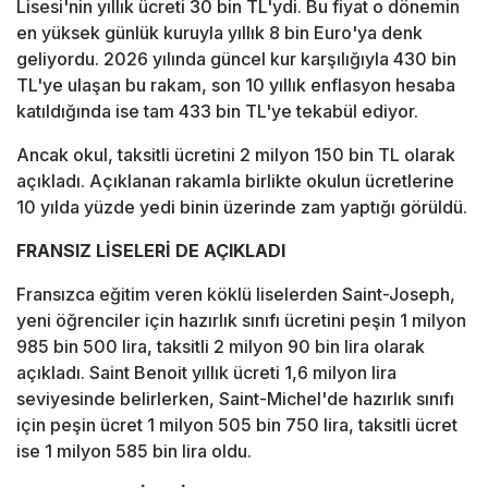
Lisesi'nin yıllık ücreti 30 bin TL'ydi. Bu fiyat o dönemin
en yüksek günlük kuruyla yıllık 8 bin Euro'ya denk
geliyordu. 2026 yılında güncel kur karşılığıyla 430 bin
TL'ye ulaşan bu rakam, son 10 yıllık enflasyon hesaba
katıldığında ise tam 433 bin TL'ye tekabül ediyor.
Ancak okul, taksitli ücretini 2 milyon 150 bin TL olarak
açıkladı. Açıklanan rakamla birlikte okulun ücretlerine
10 yılda yüzde yedi binin üzerinde zam yaptığı görüldü.
FRANSIZ LİSELERİ DE AÇIKLADI
Fransızca eğitim veren köklü liselerden Saint-Joseph,
yeni öğrenciler için hazırlık sınıfı ücretini peşin 1 milyon
985 bin 500 lira, taksitli 2 milyon 90 bin lira olarak
açıkladı. Saint Benoit yıllık ücreti 1,6 milyon lira
seviyesinde belirlerken, Saint-Michel'de hazırlık sınıfı
için peşin ücret 1 milyon 505 bin 750 lira, taksitli ücret
ise 1 milyon 585 bin lira oldu.