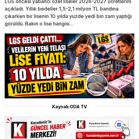
LGS öncesi yabancı özel liseler 2026-2027 ücretlerini
açıkladı. Yıllık bedeller 1,5-2,1 milyon TL bandına
çıkarken bir lisenin 10 yılda yüzde yedi bin zam yaptığı
görüldü. Bakın o lise hangisi...
Kaynak:ODA TV