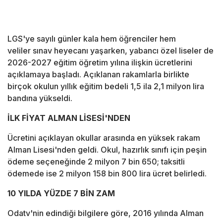
LGS'ye sayılı günler kala hem öğrenciler hem
veliler sınav heyecanı yaşarken, yabancı özel liseler de
2026-2027 eğitim öğretim yılına ilişkin ücretlerini
açıklamaya başladı. Açıklanan rakamlarla birlikte
birçok okulun yıllık eğitim bedeli 1,5 ila 2,1 milyon lira
bandına yükseldi.
İLK FİYAT ALMAN LİSESİ'NDEN
Ücretini açıklayan okullar arasında en yüksek rakam
Alman Lisesi'nden geldi. Okul, hazırlık sınıfı için peşin
ödeme seçeneğinde 2 milyon 7 bin 650; taksitli
ödemede ise 2 milyon 158 bin 800 lira ücret belirledi.
10 YILDA YÜZDE 7 BİN ZAM
Odatv'nin edindiği bilgilere göre, 2016 yılında Alman