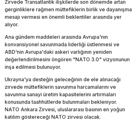
Zirvede Transatlantik ilişkilerde son dönemde artan
gerginliklere rağmen müttefiklerin birlik ve dayanışma
mesajı vermesi en önemli beklentiler arasında yer
alıyor.
Ana gündem maddeleri arasında Avrupa'nın
konvansiyonel savunmada liderliği üstlenmesi ve
ABD'nin Avrupa'daki askeri varlığının yeniden
değerlendirilmesini öngören "NATO 3.0" vizyonunun
inşa edilmesi bulunuyor.
Ukrayna'ya desteğin geleceğinin de ele alınacağı
zirvede müttefiklerin savunma harcamalarını ve
savunma sanayi üretim kapasitelerini artırmaları
konusunda taahhütlerde bulunmaları bekleniyor.
NATO Ankara Zirvesi, uluslararası basının en yoğun
katılım göstereceği NATO zirvesi olacak.