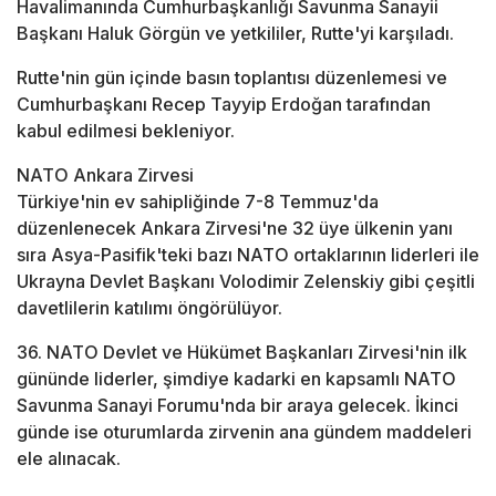
Havalimanında Cumhurbaşkanlığı Savunma Sanayii
Başkanı Haluk Görgün ve yetkililer, Rutte'yi karşıladı.
Rutte'nin gün içinde basın toplantısı düzenlemesi ve
Cumhurbaşkanı Recep Tayyip Erdoğan tarafından
kabul edilmesi bekleniyor.
NATO Ankara Zirvesi
Türkiye'nin ev sahipliğinde 7-8 Temmuz'da
düzenlenecek Ankara Zirvesi'ne 32 üye ülkenin yanı
sıra Asya-Pasifik'teki bazı NATO ortaklarının liderleri ile
Ukrayna Devlet Başkanı Volodimir Zelenskiy gibi çeşitli
davetlilerin katılımı öngörülüyor.
36. NATO Devlet ve Hükümet Başkanları Zirvesi'nin ilk
gününde liderler, şimdiye kadarki en kapsamlı NATO
Savunma Sanayi Forumu'nda bir araya gelecek. İkinci
günde ise oturumlarda zirvenin ana gündem maddeleri
ele alınacak.