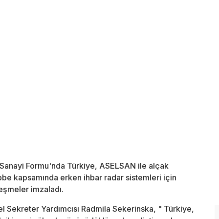
 Sanayi Formu'nda Türkiye, ASELSAN ile alçak
be kapsamında erken ihbar radar sistemleri için
eşmeler imzaladı.
l Sekreter Yardımcısı Radmila Sekerinska, " Türkiye,