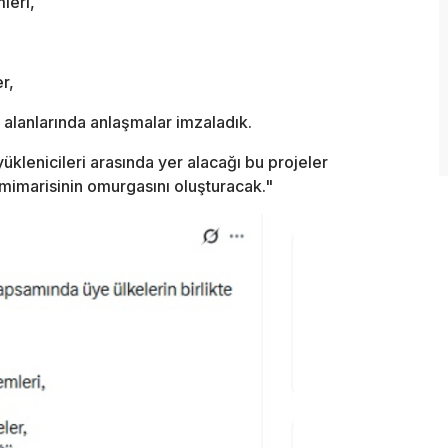
leri,
r,
alanlarında anlaşmalar imzaladık.
lenicileri arasında yer alacağı bu projeler
ık mimarisinin omurgasını oluşturacak."