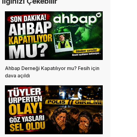
İlginizi Çekebilir
Ahbap Derneği Kapatılıyor mu? Fesih için
dava açıldı