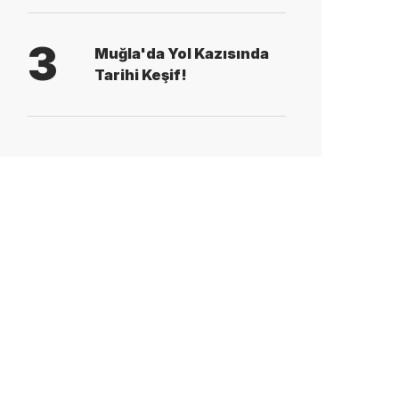
3
Muğla'da Yol Kazısında
Tarihi Keşif!