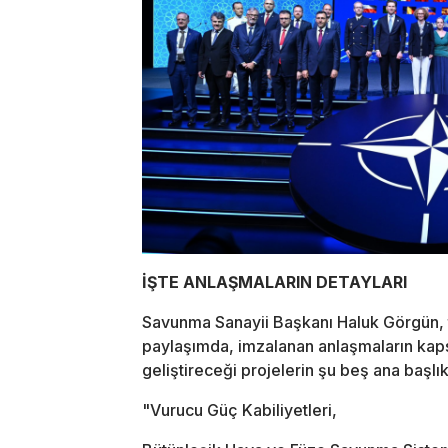
İŞTE ANLAŞMALARIN DETAYLARI
Savunma Sanayii Başkanı Haluk Görgün, 
paylaşımda, imzalanan anlaşmaların kapsam
geliştireceği projelerin şu beş ana başlık
"Vurucu Güç Kabiliyetleri,