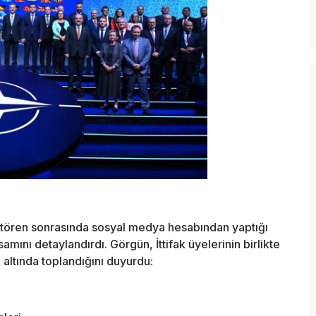
tören sonrasında sosyal medya hesabından yaptığı
ını detaylandırdı. Görgün, İttifak üyelerinin birlikte
 altında toplandığını duyurdu: