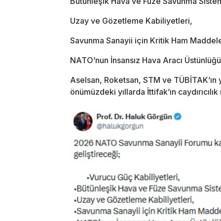
Bütünleşik Hava ve Füze Savunma Sistem
Uzay ve Gözetleme Kabiliyetleri,
Savunma Sanayii için Kritik Ham Maddele
NATO’nun İnsansız Hava Aracı Üstünlüğü 
Aselsan, Roketsan, STM ve TÜBİTAK’ın yük
önümüzdeki yıllarda İttifak’ın caydırıcıl