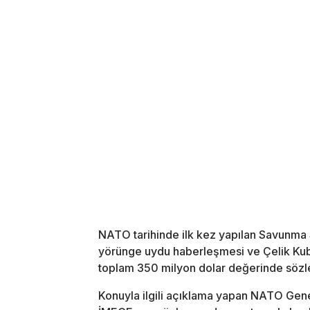
NATO tarihinde ilk kez yapılan Savunma
yörünge uydu haberleşmesi ve Çelik Kub
toplam 350 milyon dolar değerinde sözl
Konuyla ilgili açıklama yapan NATO Gene