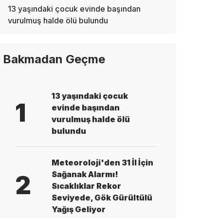
13 yaşındaki çocuk evinde başından
vurulmuş halde ölü bulundu
Bakmadan Geçme
13 yaşındaki çocuk
1
evinde başından
vurulmuş halde ölü
bulundu
Meteoroloji'den 31 İl İçin
Sağanak Alarmı!
2
Sıcaklıklar Rekor
Seviyede, Gök Gürültülü
Yağış Geliyor