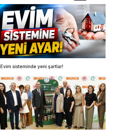
Evim sisteminde yeni şartlar!