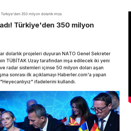
! Türkiye'den 350 milyon dolarlık imza
ladı! Türkiye'den 350 milyon
 dolarlık projeleri duyuran NATO Genel Sekreter
nin TÜBİTAK Uzay tarafından inşa edilecek iki yeni
ve radar sistemleri içinse 50 milyon doları aşan
aşma sonrası ilk açıklamayı Haberler.com'a yapan
eyecanlıyız" ifadelerini kullandı.