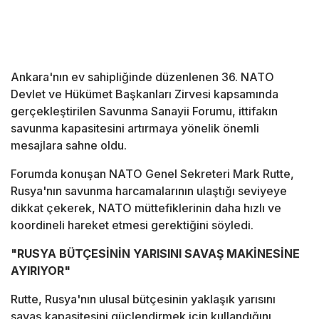
Ankara'nın ev sahipliğinde düzenlenen 36. NATO
Devlet ve Hükümet Başkanları Zirvesi kapsamında
gerçekleştirilen Savunma Sanayii Forumu, ittifakın
savunma kapasitesini artırmaya yönelik önemli
mesajlara sahne oldu.
Forumda konuşan NATO Genel Sekreteri Mark Rutte,
Rusya'nın savunma harcamalarının ulaştığı seviyeye
dikkat çekerek, NATO müttefiklerinin daha hızlı ve
koordineli hareket etmesi gerektiğini söyledi.
"RUSYA BÜTÇESİNİN YARISINI SAVAŞ MAKİNESİNE
AYIRIYOR"
Rutte, Rusya'nın ulusal bütçesinin yaklaşık yarısını
savaş kapasitesini güçlendirmek için kullandığını