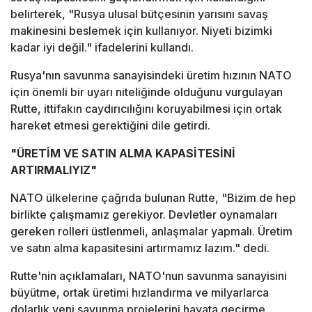
belirterek, "Rusya ulusal bütçesinin yarısını savaş
makinesini beslemek için kullanıyor. Niyeti bizimki
kadar iyi değil." ifadelerini kullandı.
Rusya'nın savunma sanayisindeki üretim hızının NATO
için önemli bir uyarı niteliğinde olduğunu vurgulayan
Rutte, ittifakın caydırıcılığını koruyabilmesi için ortak
hareket etmesi gerektiğini dile getirdi.
"ÜRETİM VE SATIN ALMA KAPASİTESİNİ
ARTIRMALIYIZ"
NATO ülkelerine çağrıda bulunan Rutte, "Bizim de hep
birlikte çalışmamız gerekiyor. Devletler oynamaları
gereken rolleri üstlenmeli, anlaşmalar yapmalı. Üretim
ve satın alma kapasitesini artırmamız lazım." dedi.
Rutte'nin açıklamaları, NATO'nun savunma sanayisini
büyütme, ortak üretimi hızlandırma ve milyarlarca
dolarlık yeni savunma projelerini hayata geçirme