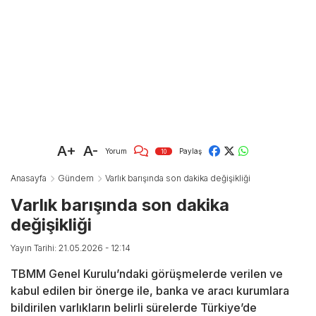
A+
A-
Yorum
Paylaş
10
Anasayfa
Gündem
Varlık barışında son dakika değişikliği
Varlık barışında son dakika
değişikliği
Yayın Tarihi: 21.05.2026 - 12:14
TBMM Genel Kurulu’ndaki görüşmelerde verilen ve
kabul edilen bir önerge ile, banka ve aracı kurumlara
bildirilen varlıkların belirli sürelerde Türkiye’de