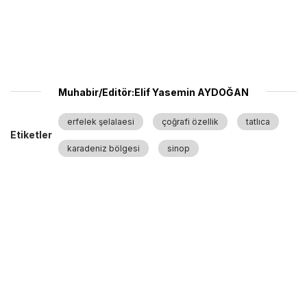
Muhabir/Editör:Elif Yasemin AYDOĞAN
erfelek şelalaesi
çoğrafi özellik
tatlıca
Etiketler
karadeniz bölgesi
sinop