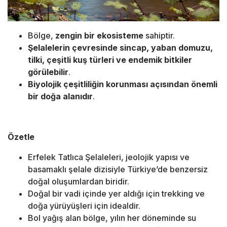
Bölge,
zengin bir ekosisteme
sahiptir.
Şelalelerin çevresinde sincap, yaban domuzu,
tilki, çeşitli kuş türleri ve endemik bitkiler
görülebilir
.
Biyolojik çeşitliliğin korunması açısından önemli
bir doğa alanıdır
.
Özetle
Erfelek Tatlıca Şelaleleri, jeolojik yapısı ve
basamaklı şelale dizisiyle Türkiye’de benzersiz
doğal oluşumlardan biridir.
Doğal bir vadi içinde yer aldığı için trekking ve
doğa yürüyüşleri için idealdir.
Bol yağış alan bölge, yılın her döneminde su