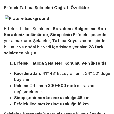
Erfelek Tatlıca Şelaleleri Coğrafi Özellikleri
Erfelek Tatlıca Şelaleleri,
Karadeniz Bölgesi’nin Batı
Karadeniz bölümünde, Sinop ilinin Erfelek ilçesinde
yer almaktadır. Şelaleler,
Tatlıca Köyü
sınırları içinde
bulunur ve doğal bir vadi içerisinde yer alan
28 farklı
şelaleden
oluşur.
Erfelek Tatlıca Şelaleleri Konumu ve Yükseltisi
Koordinatları:
41° 48′ kuzey enlemi, 34° 52′ doğu
boylamı
Rakımı:
Ortalama
300-600 metre
arasında
değişmektedir.
Sinop şehir merkezine uzaklığı:
45 km
Erfelek ilçe merkezine uzaklığı:
18 km