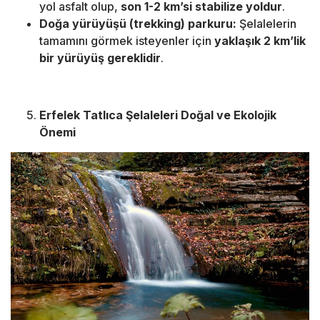
yol asfalt olup,
son 1-2 km’si stabilize yoldur
.
Doğa yürüyüşü (trekking) parkuru:
Şelalelerin
tamamını görmek isteyenler için
yaklaşık 2 km’lik
bir yürüyüş gereklidir
.
Erfelek Tatlıca Şelaleleri Doğal ve Ekolojik
Önemi