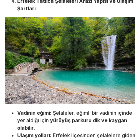
Erfelek Tatlıca Şelaleleri Arazi Yapısı ve Ulaşım
Şartları
Vadinin eğimi:
Şelaleler, eğimli bir vadinin içinde
yer aldığı için
yürüyüş parkuru dik ve kaygan
olabilir
.
Ulaşım yolları:
Erfelek ilçesinden şelalelere giden