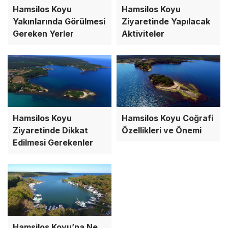
Hamsilos Koyu
Hamsilos Koyu
Yakınlarında Görülmesi
Ziyaretinde Yapılacak
Gereken Yerler
Aktiviteler
Hamsilos Koyu
Hamsilos Koyu Coğrafi
Ziyaretinde Dikkat
Özellikleri ve Önemi
Edilmesi Gerekenler
Hamsilos Koyu’na Ne