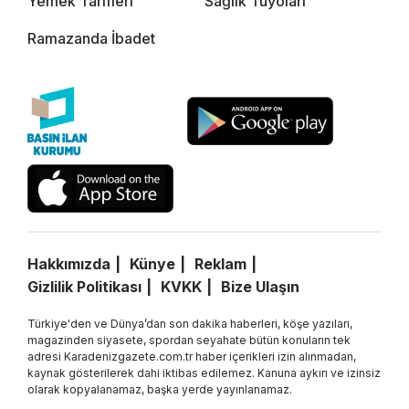
Yemek Tarifleri
Sağlık Tüyoları
Ramazanda İbadet
Hakkımızda
Künye
Reklam
Gizlilik Politikası
KVKK
Bize Ulaşın
Türkiye'den ve Dünya’dan son dakika haberleri, köşe yazıları,
magazinden siyasete, spordan seyahate bütün konuların tek
adresi Karadenizgazete.com.tr haber içerikleri izin alınmadan,
kaynak gösterilerek dahi iktibas edilemez. Kanuna aykırı ve izinsiz
olarak kopyalanamaz, başka yerde yayınlanamaz.