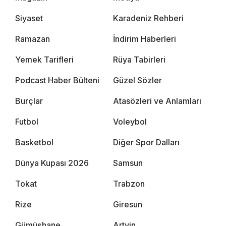
Siyaset
Karadeniz Rehberi
Ramazan
İndirim Haberleri
Yemek Tarifleri
Rüya Tabirleri
Podcast Haber Bülteni
Güzel Sözler
Burçlar
Atasözleri ve Anlamları
Futbol
Voleybol
Basketbol
Diğer Spor Dalları
Dünya Kupası 2026
Samsun
Tokat
Trabzon
Rize
Giresun
Gümüşhane
Artvin