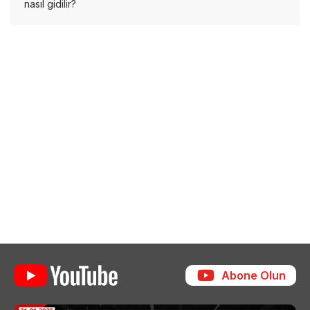
nasıl gidilir?
Abone Olun