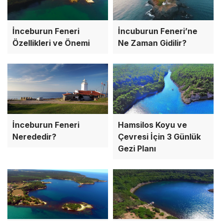
İnceburun Feneri
İncuburun Feneri’ne
Özellikleri ve Önemi
Ne Zaman Gidilir?
İnceburun Feneri
Hamsilos Koyu ve
Nerededir?
Çevresi İçin 3 Günlük
Gezi Planı