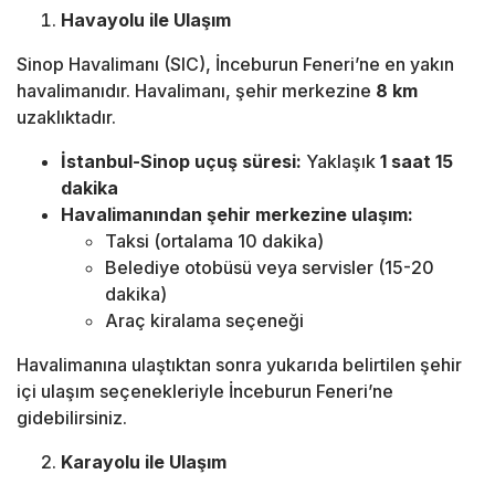
Havayolu ile Ulaşım
Sinop Havalimanı (SIC), İnceburun Feneri’ne en yakın
havalimanıdır. Havalimanı, şehir merkezine
8 km
uzaklıktadır.
İstanbul-Sinop uçuş süresi:
Yaklaşık
1 saat 15
dakika
Havalimanından şehir merkezine ulaşım:
Taksi (ortalama 10 dakika)
Belediye otobüsü veya servisler (15-20
dakika)
Araç kiralama seçeneği
Havalimanına ulaştıktan sonra yukarıda belirtilen şehir
içi ulaşım seçenekleriyle İnceburun Feneri’ne
gidebilirsiniz.
Karayolu ile Ulaşım