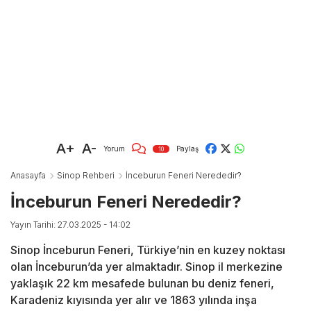
A+
A-
Yorum
Paylaş
10
Anasayfa
Sinop Rehberi
İnceburun Feneri Nerededir?
İnceburun Feneri Nerededir?
Yayın Tarihi: 27.03.2025 - 14:02
Sinop İnceburun Feneri, Türkiye’nin en kuzey noktası
olan İnceburun’da yer almaktadır. Sinop il merkezine
yaklaşık 22 km mesafede bulunan bu deniz feneri,
Karadeniz kıyısında yer alır ve 1863 yılında inşa