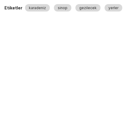
Etiketler
karadeniz
sinop
gezilecek
yerler