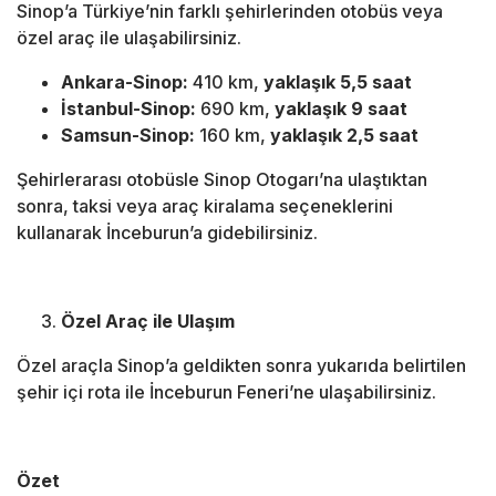
Sinop’a Türkiye’nin farklı şehirlerinden otobüs veya
özel araç ile ulaşabilirsiniz.
Ankara-Sinop:
410 km,
yaklaşık 5,5 saat
İstanbul-Sinop:
690 km,
yaklaşık 9 saat
Samsun-Sinop:
160 km,
yaklaşık 2,5 saat
Şehirlerarası otobüsle Sinop Otogarı’na ulaştıktan
sonra, taksi veya araç kiralama seçeneklerini
kullanarak İnceburun’a gidebilirsiniz.
Özel Araç ile Ulaşım
Özel araçla Sinop’a geldikten sonra yukarıda belirtilen
şehir içi rota ile İnceburun Feneri’ne ulaşabilirsiniz.
Özet