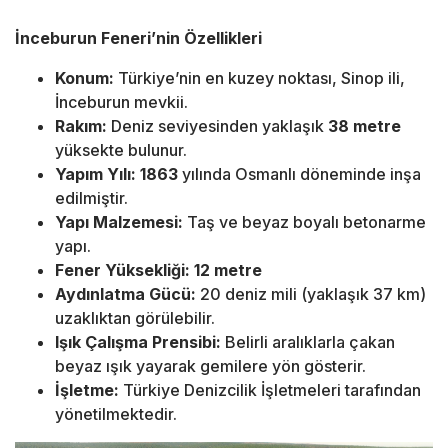
İnceburun Feneri’nin Özellikleri
Konum:
Türkiye’nin en kuzey noktası, Sinop ili,
İnceburun mevkii.
Rakım:
Deniz seviyesinden yaklaşık
38 metre
yüksekte bulunur.
Yapım Yılı:
1863
yılında Osmanlı döneminde inşa
edilmiştir.
Yapı Malzemesi:
Taş ve beyaz boyalı betonarme
yapı.
Fener Yüksekliği:
12 metre
Aydınlatma Gücü:
20 deniz mili (yaklaşık 37 km)
uzaklıktan görülebilir.
Işık Çalışma Prensibi:
Belirli aralıklarla çakan
beyaz ışık yayarak gemilere yön gösterir.
İşletme:
Türkiye Denizcilik İşletmeleri tarafından
yönetilmektedir.