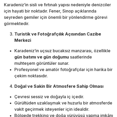
Karadeniz’in sisli ve fırtınalı yapısı nedeniyle denizciler
için hayati bir noktadır. Fener, Sinop açıklarında
seyreden gemiler için önemli bir yönlendirme görevi
görmektedir.
Turistik ve Fotoğrafçılık Açısından Cazibe
Merkezi
Karadeniz’in uçsuz bucaksız manzarası, özellikle
gün batımı ve gün doğumu
saatlerinde
muhteşem görüntüler sunar.
Profesyonel ve amatör fotoğrafçılar için harika bir
çekim noktasıdır.
Doğal ve Sakin Bir Atmosfere Sahip Olması
Çevresi sessiz ve doğayla iç içedir.
Gürültüden uzaklaşmak ve huzurlu bir atmosferde
vakit geçirmek isteyenler için idealdir.
Bölgede trekking ve doğa yürüyüşü yapma imkânı