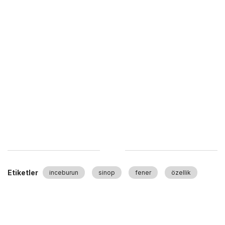
Etiketler
inceburun
sinop
fener
özellik