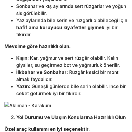
Sonbahar ve kış aylarında sert rüzgarlar ve yoğun
sis görülebilir.
Yaz aylarında bile serin ve rüzgarlı olabileceği için
hafif ama koruyucu kıyafetler giymek
iyi bir
fikirdir.
Mevsime göre hazırlıklı olun.
Kışın:
Kar, yağmur ve sert rüzgâr olabilir. Kalın
giysiler, su geçirmez bot ve yağmurluk önerilir.
İlkbahar ve Sonbahar:
Rüzgâr kesici bir mont
almak faydalıdır.
Yazın:
Güneşli günlerde bile serin olabilir. İnce bir
ceket götürmek iyi bir fikirdir.
Yol Durumu ve Ulaşım Konularına Hazırlıklı Olun
Özel araç kullanımı en iyi seçenektir.