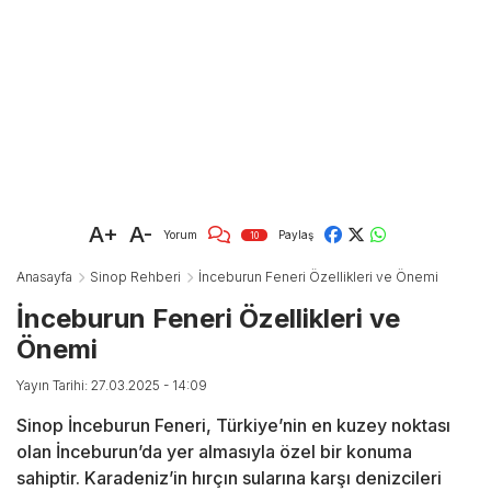
A+
A-
Yorum
Paylaş
10
Anasayfa
Sinop Rehberi
İnceburun Feneri Özellikleri ve Önemi
İnceburun Feneri Özellikleri ve
Önemi
Yayın Tarihi: 27.03.2025 - 14:09
Sinop İnceburun Feneri, Türkiye’nin en kuzey noktası
olan İnceburun’da yer almasıyla özel bir konuma
sahiptir. Karadeniz’in hırçın sularına karşı denizcileri