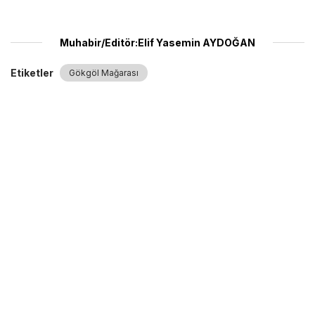
Muhabir/Editör:Elif Yasemin AYDOĞAN
Etiketler
Gökgöl Mağarası