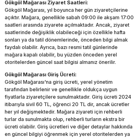
Gökgöl Mağarası Ziyaret Saatleri:
Gökgöl Mağarası, yıl boyunca her gün ziyaretçilerine
açıktır. Mağara, genellikle sabah 09:00 ile akşam 17:00
saatleri arasında ziyarete açılmaktadır. Ancak, ziyaret
saatlerinde değişiklik olabileceği için özellikle hafta
sonları ya da tatil dönemlerinde, önceden bilgi almak
faydalı olabilir. Ayrıca, bazı resmi tatil günlerinde
mağara kapalı olabilir, bu yüzden önceden yerel
otoritelerden güncel saat bilgisi almanız önerilir.
Gökgöl Mağarası Giriş Ücreti:
Gökgöl Mağarası'na giriş ücreti, yerel yönetim
tarafından belirlenir ve genellikle oldukça uygun
fiyatlarla ziyaretçilere sunulmaktadır. Giriş ücreti 2024
itibarıyla sivil 60 TL, öğrenci 20 TL dir, ancak ücretler
her yıl değişmektedir. Mağara ziyareti için rehberli
turlar da sunulmakta olup, rehberli turların ekstra bir
ücreti olabilir. Giriş ücretleri ve diğer detaylar hakkında
en güncel bilgiyi öğrenmek için yerel otoritelerden ya