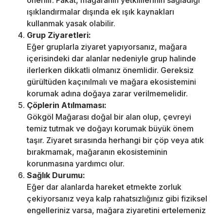
önerilir. Fakat, mağaranın yetkililerinin sağladığı
ışıklandırmalar dışında ek ışık kaynakları
kullanmak yasak olabilir.
Grup Ziyaretleri:
Eğer gruplarla ziyaret yapıyorsanız, mağara
içerisindeki dar alanlar nedeniyle grup halinde
ilerlerken dikkatli olmanız önemlidir. Gereksiz
gürültüden kaçınılmalı ve mağara ekosistemini
korumak adına doğaya zarar verilmemelidir.
Çöplerin Atılmaması:
Gökgöl Mağarası doğal bir alan olup, çevreyi
temiz tutmak ve doğayı korumak büyük önem
taşır. Ziyaret sırasında herhangi bir çöp veya atık
bırakmamak, mağaranın ekosisteminin
korunmasına yardımcı olur.
Sağlık Durumu:
Eğer dar alanlarda hareket etmekte zorluk
çekiyorsanız veya kalp rahatsızlığınız gibi fiziksel
engelleriniz varsa, mağara ziyaretini ertelemeniz