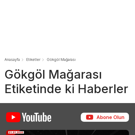
Anasayfa
Etiketler
Gökgöl Mağarası
Gökgöl Mağarası
Etiketinde ki Haberler
Abone Olun