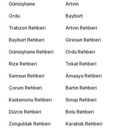
Gümüşhane
Artvin
Ordu
Bayburt
Trabzon Rehberi
Artvin Rehberi
Bayburt Rehberi
Giresun Rehberi
Gümüşhane Rehberi
Ordu Rehberi
Rize Rehberi
Tokat Rehberi
Samsun Rehberi
Amasya Rehberi
Çorum Rehberi
Bartın Rehberi
Kastamonu Rehberi
Sinop Rehberi
Düzce Rehberi
Bolu Rehberi
Zonguldak Rehberi
Karabük Rehberi