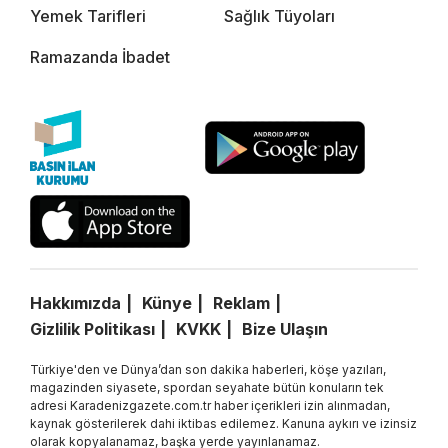
Yemek Tarifleri
Sağlık Tüyoları
Ramazanda İbadet
Hakkımızda
Künye
Reklam
Gizlilik Politikası
KVKK
Bize Ulaşın
Türkiye'den ve Dünya’dan son dakika haberleri, köşe yazıları,
magazinden siyasete, spordan seyahate bütün konuların tek
adresi Karadenizgazete.com.tr haber içerikleri izin alınmadan,
kaynak gösterilerek dahi iktibas edilemez. Kanuna aykırı ve izinsiz
olarak kopyalanamaz, başka yerde yayınlanamaz.