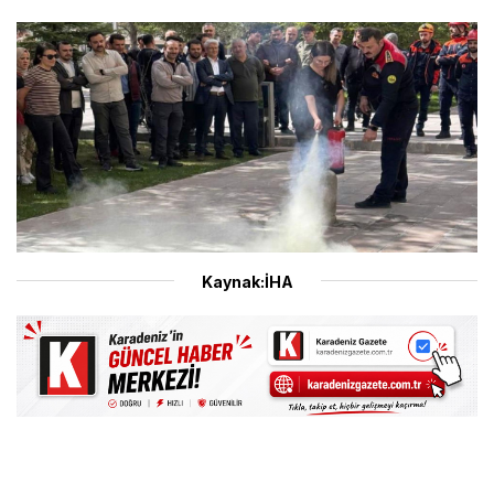
Kaynak:İHA