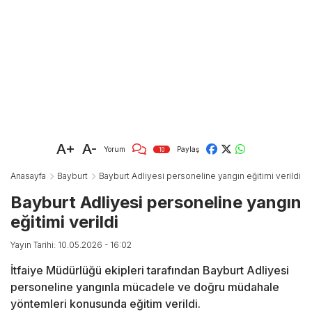
A+
A-
Yorum
Paylaş
10
Anasayfa
Bayburt
Bayburt Adliyesi personeline yangın eğitimi verildi
Bayburt Adliyesi personeline yangın
eğitimi verildi
Yayın Tarihi: 10.05.2026 - 16:02
İtfaiye Müdürlüğü ekipleri tarafından Bayburt Adliyesi
personeline yangınla mücadele ve doğru müdahale
yöntemleri konusunda eğitim verildi.