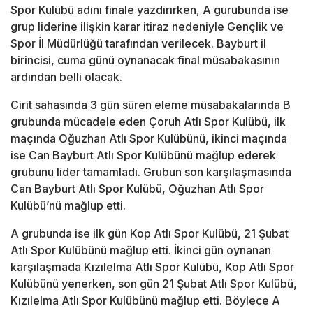
Spor Kulübü adını finale yazdırırken, A gurubunda ise
grup liderine ilişkin karar itiraz nedeniyle Gençlik ve
Spor İl Müdürlüğü tarafından verilecek. Bayburt il
birincisi, cuma günü oynanacak final müsabakasının
ardından belli olacak.
Cirit sahasında 3 gün süren eleme müsabakalarında B
grubunda mücadele eden Çoruh Atlı Spor Kulübü, ilk
maçında Oğuzhan Atlı Spor Kulübünü, ikinci maçında
ise Can Bayburt Atlı Spor Kulübünü mağlup ederek
grubunu lider tamamladı. Grubun son karşılaşmasında
Can Bayburt Atlı Spor Kulübü, Oğuzhan Atlı Spor
Kulübü’nü mağlup etti.
A grubunda ise ilk gün Kop Atlı Spor Kulübü, 21 Şubat
Atlı Spor Kulübünü mağlup etti. İkinci gün oynanan
karşılaşmada Kızılelma Atlı Spor Kulübü, Kop Atlı Spor
Kulübünü yenerken, son gün 21 Şubat Atlı Spor Kulübü,
Kızılelma Atlı Spor Kulübünü mağlup etti. Böylece A