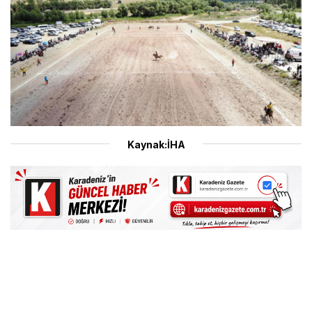
Kaynak:İHA