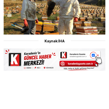
Kaynak:İHA