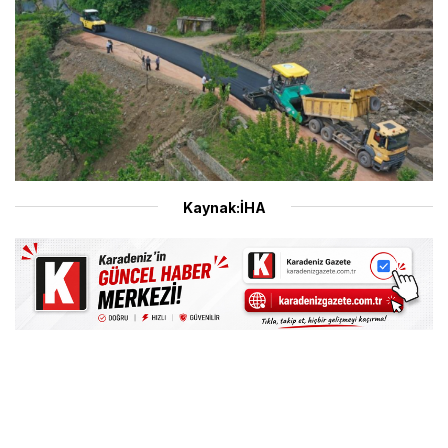
Kaynak:İHA