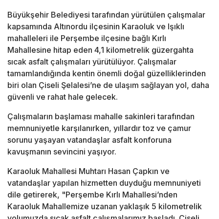
Büyükşehir Belediyesi tarafından yürütülen çalışmalar
kapsamında Altınordu ilçesinin Karaoluk ve Işıklı
mahalleleri ile Perşembe ilçesine bağlı Kırlı
Mahallesine hitap eden 4,1 kilometrelik güzergahta
sıcak asfalt çalışmaları yürütülüyor. Çalışmalar
tamamlandığında kentin önemli doğal güzelliklerinden
biri olan Çiseli Şelalesi’ne de ulaşım sağlayan yol, daha
güvenli ve rahat hale gelecek.
Çalışmaların başlaması mahalle sakinleri tarafından
memnuniyetle karşılanırken, yıllardır toz ve çamur
sorunu yaşayan vatandaşlar asfalt konforuna
kavuşmanın sevincini yaşıyor.
Karaoluk Mahallesi Muhtarı Hasan Çapkın ve
vatandaşlar yapılan hizmetten duyduğu memnuniyeti
dile getirerek, "Perşembe Kırlı Mahallesi’nden
Karaoluk Mahallemize uzanan yaklaşık 5 kilometrelik
yolumuzda sıcak asfalt çalışmalarımız başladı. Çiseli