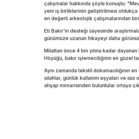
çalışmalar hakkında şöyle konuştu: "Mevc
yeni iş birliklerinin geliştirilmesi oldu
en değerli arkeolojik çalışmalarından biri
Eti Bakır'ın desteği sayesinde araştırmal
günümüze uzanan hikayeyi daha görünür h
Milattan önce 4 bin yılına kadar dayanan
Höyüğü, bakır işlemeciliğinin en güzel tar
Aynı zamanda tekstil dokumacılığının en 
silahlar, günlük kullanım eşyaları ve süs
ahşap mimarisinden buluntular ortaya çık