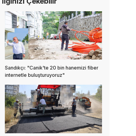
İlginizi Çekebilir
Sandıkçı: "Canik'te 20 bin hanemizi fiber
internetle buluşturuyoruz"