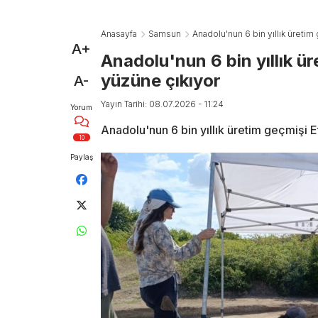
Anasayfa
Samsun
Anadolu'nun 6 bin yıllık üretim 
A+
Anadolu'nun 6 bin yıllık ür
yüzüne çıkıyor
A-
Yayın Tarihi: 08.07.2026 - 11:24
Yorum
Anadolu'nun 6 bin yıllık üretim geçmişi E
10
Paylaş