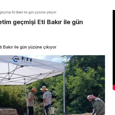
geçmişi Eti Bakır ile gün yüzüne çıkıyor
etim geçmişi Eti Bakır ile gün
ti Bakır ile gün yüzüne çıkıyor