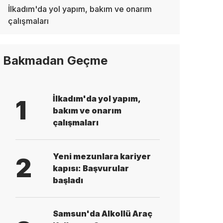
İlkadım'da yol yapım, bakım ve onarım
çalışmaları
Bakmadan Geçme
İlkadım'da yol yapım,
1
bakım ve onarım
çalışmaları
Yeni mezunlara kariyer
2
kapısı: Başvurular
başladı
Samsun'da Alkollü Araç