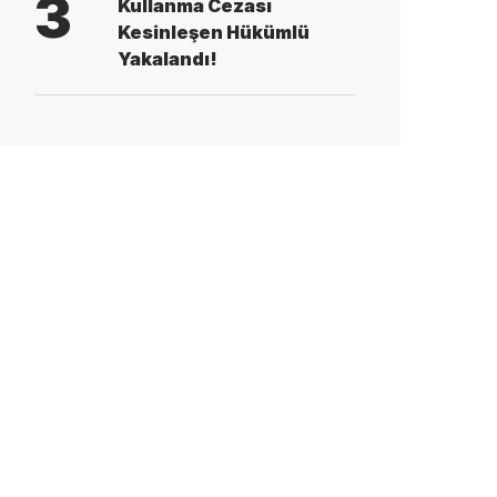
3
Kullanma Cezası
Kesinleşen Hükümlü
Yakalandı!