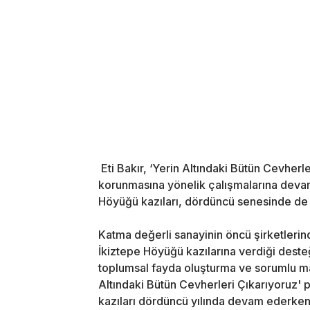
Eti Bakır, ‘Yerin Altındaki Bütün Cevherl
korunmasına yönelik çalışmalarına devam 
Höyüğü kazıları, dördüncü senesinde de şi
Katma değerli sanayinin öncü şirketlerin
İkiztepe Höyüğü kazılarına verdiği desteğ
toplumsal fayda oluşturma ve sorumlu ma
Altındaki Bütün Cevherleri Çıkarıyoruz'
kazıları dördüncü yılında devam ederken,