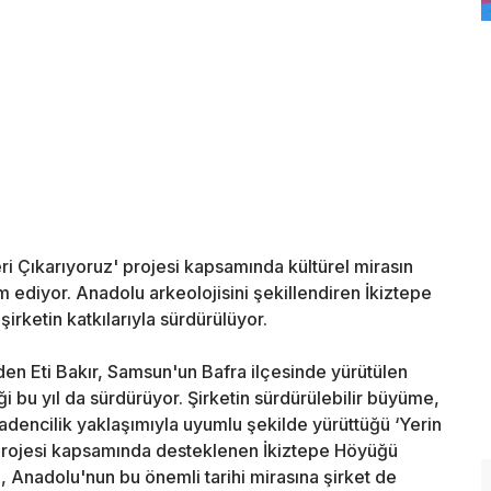
eri Çıkarıyoruz' projesi kapsamında kültürel mirasın
ediyor. Anadolu arkeolojisini şekillendiren İkiztepe
rketin katkılarıyla sürdürülüyor.
den Eti Bakır, Samsun'un Bafra ilçesinde yürütülen
i bu yıl da sürdürüyor. Şirketin sürdürülebilir büyüme,
dencilik yaklaşımıyla uyumlu şekilde yürüttüğü ‘Yerin
 projesi kapsamında desteklenen İkiztepe Höyüğü
 Anadolu'nun bu önemli tarihi mirasına şirket de