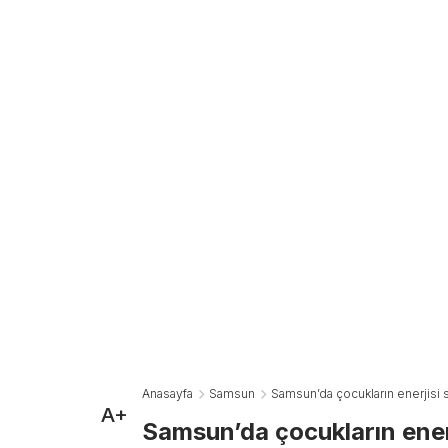
Anasayfa
Samsun
Samsun’da çocukların enerjisi sa
A+
Samsun’da çocukların enerj