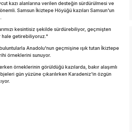
ut kazı alanlarına verilen desteğin sürdürülmesi ve
kça önemli. Samsun İkiztepe Höyüğü kazıları Samsun'un
.
arımızı kesintisiz şekilde sürdürebiliyor, geçmişten
ale getirebiliyoruz."
 buluntularla Anadolu'nun geçmişine ışık tutan İkiztepe
ihi örneklerini sunuyor.
erken örneklerinin görüldüğü kazılarda, bakır alaşımlı
 objeleri gün yüzüne çıkarılırken Karadeniz'in özgün
ıyor.