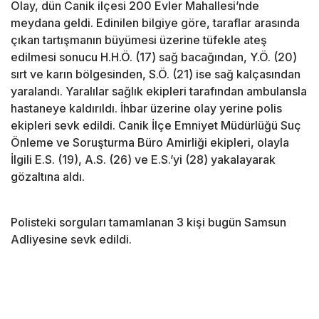
Olay, dün Canik ilçesi 200 Evler Mahallesi’nde
meydana geldi. Edinilen bilgiye göre, taraflar arasında
çıkan tartışmanın büyümesi üzerine tüfekle ateş
edilmesi sonucu H.H.Ö. (17) sağ bacağından, Y.Ö. (20)
sırt ve karın bölgesinden, S.Ö. (21) ise sağ kalçasından
yaralandı. Yaralılar sağlık ekipleri tarafından ambulansla
hastaneye kaldırıldı. İhbar üzerine olay yerine polis
ekipleri sevk edildi. Canik İlçe Emniyet Müdürlüğü Suç
Önleme ve Soruşturma Büro Amirliği ekipleri, olayla
İlgili E.S. (19), A.S. (26) ve E.S.’yi (28) yakalayarak
gözaltına aldı.
Polisteki sorguları tamamlanan 3 kişi bugün Samsun
Adliyesine sevk edildi.