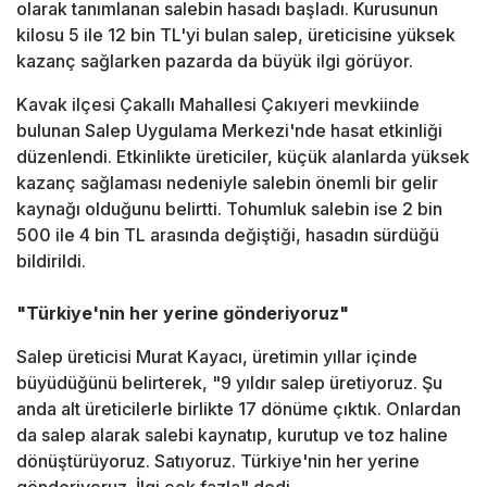
olarak tanımlanan salebin hasadı başladı. Kurusunun
kilosu 5 ile 12 bin TL'yi bulan salep, üreticisine yüksek
kazanç sağlarken pazarda da büyük ilgi görüyor.
Kavak ilçesi Çakallı Mahallesi Çakıyeri mevkiinde
bulunan Salep Uygulama Merkezi'nde hasat etkinliği
düzenlendi. Etkinlikte üreticiler, küçük alanlarda yüksek
kazanç sağlaması nedeniyle salebin önemli bir gelir
kaynağı olduğunu belirtti. Tohumluk salebin ise 2 bin
500 ile 4 bin TL arasında değiştiği, hasadın sürdüğü
bildirildi.
"Türkiye'nin her yerine gönderiyoruz"
Salep üreticisi Murat Kayacı, üretimin yıllar içinde
büyüdüğünü belirterek, "9 yıldır salep üretiyoruz. Şu
anda alt üreticilerle birlikte 17 dönüme çıktık. Onlardan
da salep alarak salebi kaynatıp, kurutup ve toz haline
dönüştürüyoruz. Satıyoruz. Türkiye'nin her yerine