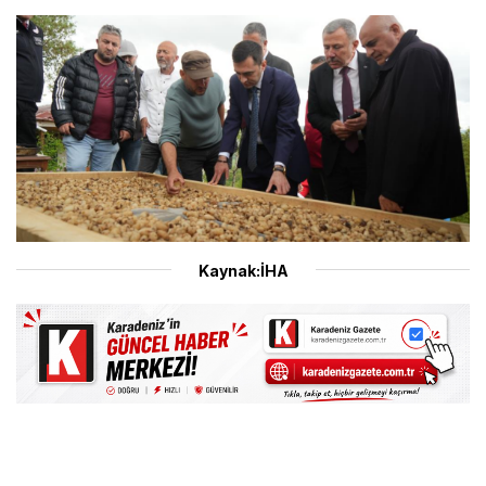
Kaynak:İHA