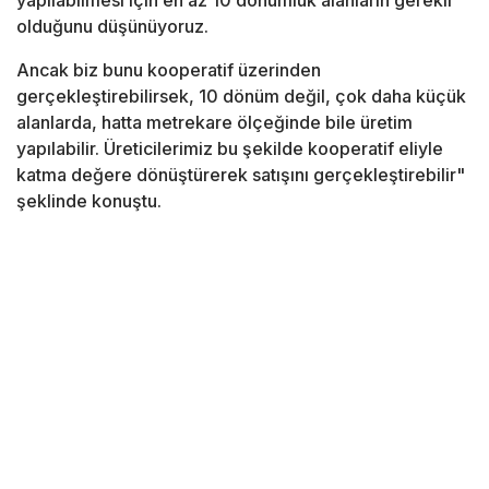
yapılabilmesi için en az 10 dönümlük alanların gerekli
olduğunu düşünüyoruz.
Ancak biz bunu kooperatif üzerinden
gerçekleştirebilirsek, 10 dönüm değil, çok daha küçük
alanlarda, hatta metrekare ölçeğinde bile üretim
yapılabilir. Üreticilerimiz bu şekilde kooperatif eliyle
katma değere dönüştürerek satışını gerçekleştirebilir"
şeklinde konuştu.