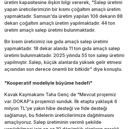
üretim kapasitesine ilişkin bilgi vererek, "Salep üretimi
yapan üreticilerimizin bir kısmı çoğaltım amaçlı üretim
yapmaktadır. Samsun'da üretim yapılan 106 dekarın 88
dekarı çoğaltım amaçlı üretim yapılmaktadır. 44 ton
üretim amaçlı salep üretimi bulunmaktadır.
Bir kısım üreticimiz ise gıda amaçlı salep üretimi
yapmaktadır. 18 dekar alanda 11 ton gıda amaçlı salep
üretimi bulunmaktadır. 2025 yılında 55 ton salep üretimi
yapılmıştır. Salep, küçük alanlarda yüksek gelir etmesi
açısından son derece önemli bir bitkidir" diye konuştu.
"Kooperatif modeliyle büyüme hedefi"
Kavak Kaymakamı Taha Genç de "Mevcut projemiz
var. DOKAP'a projemizi sunduk. İlk etapta yaklaşık 6
milyon TL'ye yakın hibe desteği ve fide desteği
sağlamayı, bu fidelerin üreticilerimize dağıtılmasını
amaçlıyoruz. Salep üretiminin verimli şekilde