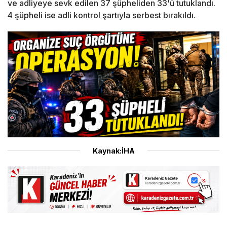
ve adliyeye sevk edilen 37 şüpheliden 33'ü tutuklandı.
4 şüpheli ise adli kontrol şartıyla serbest bırakıldı.
Kaynak:İHA