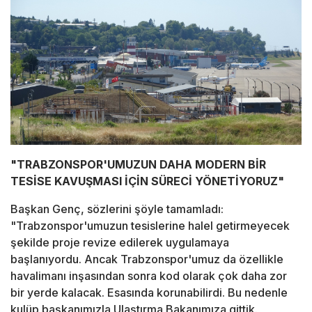
"TRABZONSPOR'UMUZUN DAHA MODERN BİR
TESİSE KAVUŞMASI İÇİN SÜRECİ YÖNETİYORUZ"
Başkan Genç, sözlerini şöyle tamamladı:
"Trabzonspor'umuzun tesislerine halel getirmeyecek
şekilde proje revize edilerek uygulamaya
başlanıyordu. Ancak Trabzonspor'umuz da özellikle
havalimanı inşasından sonra kod olarak çok daha zor
bir yerde kalacak. Esasında korunabilirdi. Bu nedenle
kulüp başkanımızla Ulaştırma Bakanımıza gittik.