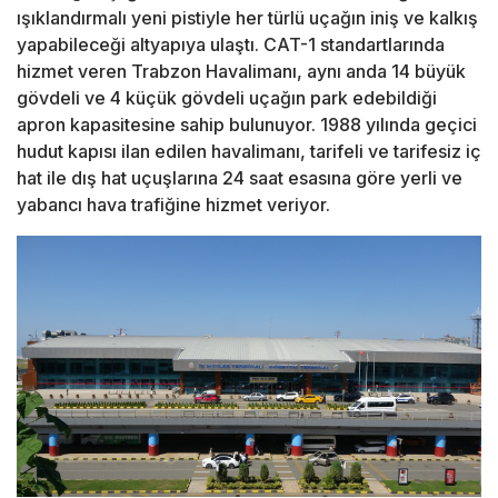
ışıklandırmalı yeni pistiyle her türlü uçağın iniş ve kalkış
yapabileceği altyapıya ulaştı. CAT-1 standartlarında
hizmet veren Trabzon Havalimanı, aynı anda 14 büyük
gövdeli ve 4 küçük gövdeli uçağın park edebildiği
apron kapasitesine sahip bulunuyor. 1988 yılında geçici
hudut kapısı ilan edilen havalimanı, tarifeli ve tarifesiz iç
hat ile dış hat uçuşlarına 24 saat esasına göre yerli ve
yabancı hava trafiğine hizmet veriyor.