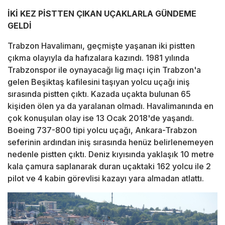
İKİ KEZ PİSTTEN ÇIKAN UÇAKLARLA GÜNDEME
GELDİ
Trabzon Havalimanı, geçmişte yaşanan iki pistten
çıkma olayıyla da hafızalara kazındı. 1981 yılında
Trabzonspor ile oynayacağı lig maçı için Trabzon'a
gelen Beşiktaş kafilesini taşıyan yolcu uçağı iniş
sırasında pistten çıktı. Kazada uçakta bulunan 65
kişiden ölen ya da yaralanan olmadı. Havalimanında en
çok konuşulan olay ise 13 Ocak 2018'de yaşandı.
Boeing 737-800 tipi yolcu uçağı, Ankara-Trabzon
seferinin ardından iniş sırasında henüz belirlenemeyen
nedenle pistten çıktı. Deniz kıyısında yaklaşık 10 metre
kala çamura saplanarak duran uçaktaki 162 yolcu ile 2
pilot ve 4 kabin görevlisi kazayı yara almadan atlattı.