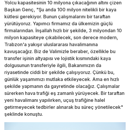
Yolcu kapasitesinin 10 milyona çıkacağının altını çizen
Başkan Genç, "Şu anda 100 milyon nitelikli bir kaya
kütlesi gerekiyor. Bunun çalışmalarını bir taraftan
yürütüyoruz. Yapımcı firmamız da ülkemizin güçlü
firmalarından. İnşallah hızlı bir şekilde, 3 milyondan 10
milyon kapasiteye çıkabilecek, son derece modern,
Trabzon'a yakışır uluslararası havalimanına
kavuşacağız. Biz de Valimizle beraber, özellikle bu
transfer işinin altyapısı ve lojistik kısmındaki kaya
dolgusunun transferiyle ilgili, Bakanımızın da
riyasetinde ciddi bir şekilde çalışıyoruz. Çünkü bu,
günlük yaşamımızı mutlaka etkileyecek. Ama en hızlı
şekilde yapmanın da gayretinde olacağız. Çalışmalar
sürerken hava trafiği eş zamanlı yürüyecek. Bir taraftan
yeni havalimanı yapılırken, uçuş trafiğine halel
getirmeyecek tedbirler alınarak bu süreç yönetilecek"
şeklinde konuştu.