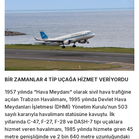
BİR ZAMANLAR 4 TİP UÇAĞA HİZMET VERİYORDU
1957 yılında "Hava Meydanı" olarak sivil hava trafiğine
açılan Trabzon Havalimanı, 1995 yılında Devlet Hava
Meydanları İşletmesi (DHMİ) Yönetim Kurulu'nun 503
sayılı kararıyla havalimanı statüsüne kavuştu. İlk
yıllarında C-47, F-27, F-28 ve DASH-7 tipi uçaklara
hizmet veren havalimanı, 1985 yılında hizmete giren 45
metre genişliğinde ve 2 bin 640 metre uzunluğundaki