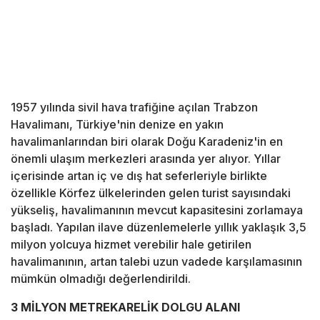
1957 yılında sivil hava trafiğine açılan Trabzon
Havalimanı, Türkiye'nin denize en yakın
havalimanlarından biri olarak Doğu Karadeniz'in en
önemli ulaşım merkezleri arasında yer alıyor. Yıllar
içerisinde artan iç ve dış hat seferleriyle birlikte
özellikle Körfez ülkelerinden gelen turist sayısındaki
yükseliş, havalimanının mevcut kapasitesini zorlamaya
başladı. Yapılan ilave düzenlemelerle yıllık yaklaşık 3,5
milyon yolcuya hizmet verebilir hale getirilen
havalimanının, artan talebi uzun vadede karşılamasının
mümkün olmadığı değerlendirildi.
3 MİLYON METREKARELİK DOLGU ALANI