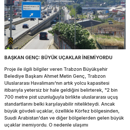
BAŞKAN GENÇ: BÜYÜK UÇAKLAR İNEMİYORDU
Proje ile ilgili bilgiler veren Trabzon Büyükşehir
Belediye Başkanı Ahmet Metin Genç, Trabzon
Uluslararası Havalimanı'nın artık yolcu kapasitesi
itibarıyla yetersiz bir hale geldiğini belirterek, "2 bin
700 metre pist uzunluğuyla birlikte uluslararası uçuş
standartlarını belki karşılayabilir nitelikteydi. Ancak
büyük gövdeli uçaklar, özellikle Körfez bölgesinden,
Suudi Arabistan'dan ve diğer bölgelerden gelen büyük
uçaklar inemiyordu. O nedenle ulaşımı