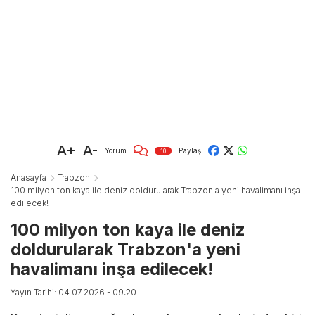
A+
A-
Yorum
Paylaş
10
Anasayfa
Trabzon
100 milyon ton kaya ile deniz doldurularak Trabzon'a yeni havalimanı inşa
edilecek!
100 milyon ton kaya ile deniz
doldurularak Trabzon'a yeni
havalimanı inşa edilecek!
Yayın Tarihi: 04.07.2026 - 09:20