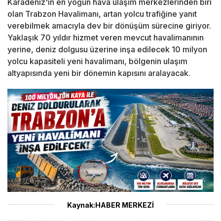
Karadeniz'in en yoğun hava ulaşım merkezlerinden biri
olan Trabzon Havalimanı, artan yolcu trafiğine yanıt
verebilmek amacıyla dev bir dönüşüm sürecine giriyor.
Yaklaşık 70 yıldır hizmet veren mevcut havalimanının
yerine, deniz dolgusu üzerine inşa edilecek 10 milyon
yolcu kapasiteli yeni havalimanı, bölgenin ulaşım
altyapısında yeni bir dönemin kapısını aralayacak.
Kaynak:HABER MERKEZİ