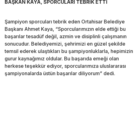
BAŞKAN KAYA, SPORCULARI TEBRİK ETTİ
Şampiyon sporcuları tebrik eden Ortahisar Belediye
Başkanı Ahmet Kaya, “Sporcularımızın elde ettiği bu
başarılar tesadüf değil, azmin ve disiplinli çalışmanın
sonucudur. Belediyemizi, şehrimizi en güzel şekilde
temsil ederek ulaştıkları bu şampiyonluklarla, hepimizin
gurur kaynağımız oldular. Bu başarıda emeği olan
herkese teşekkür ediyor, sporcularımıza uluslararası
şampiyonalarda üstün başarılar diliyorum” dedi.