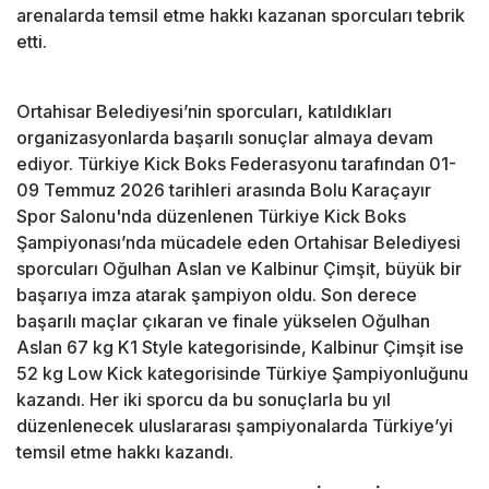
arenalarda temsil etme hakkı kazanan sporcuları tebrik
etti.
Ortahisar Belediyesi’nin sporcuları, katıldıkları
organizasyonlarda başarılı sonuçlar almaya devam
ediyor. Türkiye Kick Boks Federasyonu tarafından 01-
09 Temmuz 2026 tarihleri arasında Bolu Karaçayır
Spor Salonu'nda düzenlenen Türkiye Kick Boks
Şampiyonası’nda mücadele eden Ortahisar Belediyesi
sporcuları Oğulhan Aslan ve Kalbinur Çimşit, büyük bir
başarıya imza atarak şampiyon oldu. Son derece
başarılı maçlar çıkaran ve finale yükselen Oğulhan
Aslan 67 kg K1 Style kategorisinde, Kalbinur Çimşit ise
52 kg Low Kick kategorisinde Türkiye Şampiyonluğunu
kazandı. Her iki sporcu da bu sonuçlarla bu yıl
düzenlenecek uluslararası şampiyonalarda Türkiye’yi
temsil etme hakkı kazandı.