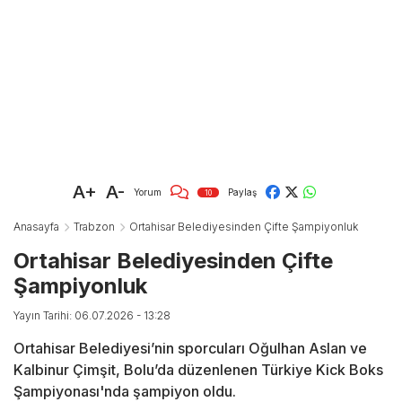
A+
A-
Yorum
Paylaş
10
Anasayfa
Trabzon
Ortahisar Belediyesinden Çifte Şampiyonluk
Ortahisar Belediyesinden Çifte
Şampiyonluk
Yayın Tarihi: 06.07.2026 - 13:28
Ortahisar Belediyesi’nin sporcuları Oğulhan Aslan ve
Kalbinur Çimşit, Bolu’da düzenlenen Türkiye Kick Boks
Şampiyonası'nda şampiyon oldu.