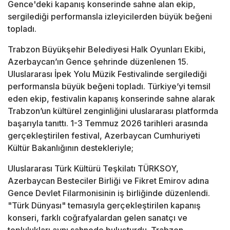
Gence'deki kapanış konserinde sahne alan ekip,
sergilediği performansla izleyicilerden büyük beğeni
topladı.
Trabzon Büyükşehir Belediyesi Halk Oyunları Ekibi,
Azerbaycan’ın Gence şehrinde düzenlenen 15.
Uluslararası İpek Yolu Müzik Festivalinde sergilediği
performansla büyük beğeni topladı. Türkiye’yi temsil
eden ekip, festivalin kapanış konserinde sahne alarak
Trabzon’un kültürel zenginliğini uluslararası platformda
başarıyla tanıttı. 1-3 Temmuz 2026 tarihleri arasında
gerçekleştirilen festival, Azerbaycan Cumhuriyeti
Kültür Bakanlığının destekleriyle;
Uluslararası Türk Kültürü Teşkilatı TÜRKSOY,
Azerbaycan Besteciler Birliği ve Fikret Emirov adına
Gence Devlet Filarmonisinin iş birliğinde düzenlendi.
"Türk Dünyası" temasıyla gerçekleştirilen kapanış
konseri, farklı coğrafyalardan gelen sanatçı ve