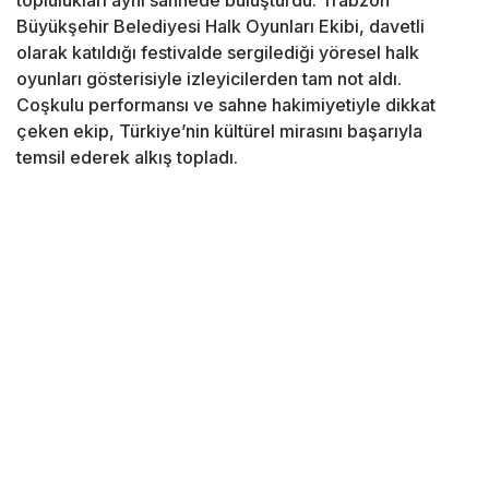
toplulukları aynı sahnede buluşturdu. Trabzon
Büyükşehir Belediyesi Halk Oyunları Ekibi, davetli
olarak katıldığı festivalde sergilediği yöresel halk
oyunları gösterisiyle izleyicilerden tam not aldı.
Coşkulu performansı ve sahne hakimiyetiyle dikkat
çeken ekip, Türkiye’nin kültürel mirasını başarıyla
temsil ederek alkış topladı.