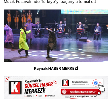
Müzik Festivali'nde Türkiye'yi başarıyla temsil ett
Kaynak:HABER MERKEZİ