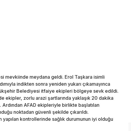
esi mevkiinde meydana geldi. Erol Taşkara isimli
rdımıyla indikten sonra yeniden yukarı çıkamayınca
kşehir Belediyesi itfaiye ekipleri bölgeye sevk edildi.
ekipler, zorlu arazi şartlarında yaklaşık 20 dakika
 Ardından AFAD ekipleriyle birlikte başlatılan
duğu noktadan güvenli şekilde çıkarıldı.
n yapılan kontrollerinde sağlık durumunun iyi olduğu