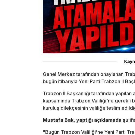
Kayn
Genel Merkez tarafından onaylanan Trabzo
bugün itibarıyla Yeni Parti Trabzon İl Başk
Trabzon İl Başkanlığı tarafından yapılan a
kapsamında Trabzon Valiliği'ne gerekli b
kuruluş dilekçesinin valiliğe teslim edildiğ
Mustafa Bak, yaptığı açıklamada şu ifa
"Bugün Trabzon Valiliği'ne Yeni Parti Tra