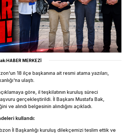
ak:HABER MERKEZİ
n'un 18 ilçe başkanına ait resmi atama yazıları,
anlığı'na ulaştı.
çıklamaya göre, il teşkilatının kuruluş süreci
aşvuru gerçekleştirildi. İl Başkanı Mustafa Bak,
ini ve alındı belgesinin alındığını açıkladı.
deleri kullandı:
bzon İl Başkanlığı kuruluş dilekçemizi teslim ettik ve