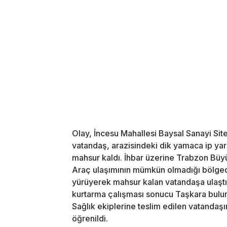
Olay, İncesu Mahallesi Baysal Sanayi Sit
vatandaş, arazisindeki dik yamaca ip ya
mahsur kaldı. İhbar üzerine Trabzon Büyü
Araç ulaşımının mümkün olmadığı bölgede 
yürüyerek mahsur kalan vatandaşa ulaştı.
kurtarma çalışması sonucu Taşkara bulun
Sağlık ekiplerine teslim edilen vatandaşı
öğrenildi.