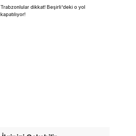
Trabzonlular dikkat! Beşirli'deki o yol
kapatılıyor!