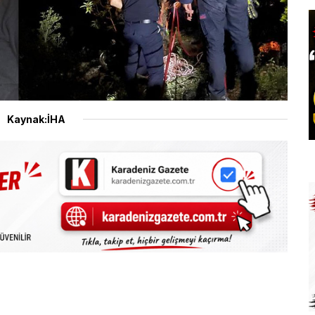
Kaynak:İHA