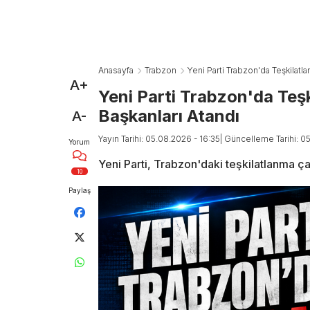
Anasayfa
Trabzon
Yeni Parti Trabzon'da Teşkilatla
A+
Yeni Parti Trabzon'da Teşk
Başkanları Atandı
A-
Yayın Tarihi: 05.08.2026 - 16:35
| Güncelleme Tarihi: 0
Yorum
Yeni Parti, Trabzon'daki teşkilatlanma ça
10
Paylaş