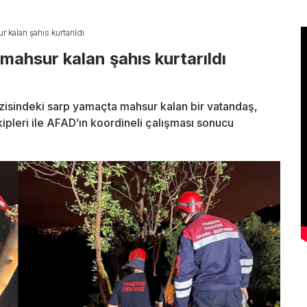
kalan şahıs kurtarıldı
ahsur kalan şahıs kurtarıldı
azisindeki sarp yamaçta mahsur kalan bir vatandaş,
ipleri ile AFAD’ın koordineli çalışması sonucu