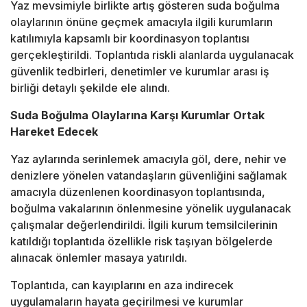
Yaz mevsimiyle birlikte artış gösteren suda boğulma
olaylarının önüne geçmek amacıyla ilgili kurumların
katılımıyla kapsamlı bir koordinasyon toplantısı
gerçekleştirildi. Toplantıda riskli alanlarda uygulanacak
güvenlik tedbirleri, denetimler ve kurumlar arası iş
birliği detaylı şekilde ele alındı.
Suda Boğulma Olaylarına Karşı Kurumlar Ortak
Hareket Edecek
Yaz aylarında serinlemek amacıyla göl, dere, nehir ve
denizlere yönelen vatandaşların güvenliğini sağlamak
amacıyla düzenlenen koordinasyon toplantısında,
boğulma vakalarının önlenmesine yönelik uygulanacak
çalışmalar değerlendirildi. İlgili kurum temsilcilerinin
katıldığı toplantıda özellikle risk taşıyan bölgelerde
alınacak önlemler masaya yatırıldı.
Toplantıda, can kayıplarını en aza indirecek
uygulamaların hayata geçirilmesi ve kurumlar