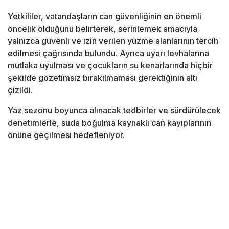
Yetkililer, vatandaşların can güvenliğinin en önemli
öncelik olduğunu belirterek, serinlemek amacıyla
yalnızca güvenli ve izin verilen yüzme alanlarının tercih
edilmesi çağrısında bulundu. Ayrıca uyarı levhalarına
mutlaka uyulması ve çocukların su kenarlarında hiçbir
şekilde gözetimsiz bırakılmaması gerektiğinin altı
çizildi.
Yaz sezonu boyunca alınacak tedbirler ve sürdürülecek
denetimlerle, suda boğulma kaynaklı can kayıplarının
önüne geçilmesi hedefleniyor.