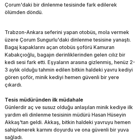
Çorum'daki bir dinlenme tesisinde fark edilerek
ölümden döndü.
Trabzon-Ankara seferini yapan otobüs, mola vermek
üzere Çorum Sungurlu'daki dinlenme tesisine yanaştı.
Bagaj kapaklarını açan otobüs şoförü Kamuran
Kabakçıoğlu, bagajın derinliklerinden gelen cılız bir
kedi sesi fark etti. Eşyaların arasına gizlenmiş, henüz 2-
3 aylık olduğu tahmin edilen bitkin haldeki yavru kediyi
gören şoför, minik kediyi hemen güvenli bir yere
çıkardı.
Tesis müdüründen ilk müdahale
Günlerdir aç ve susuz olduğu anlaşılan minik kediye ilk
yardım eli dinlenme tesisinin müdürü Hasan Hüseyin
Akkaş'tan geldi. Akkaş, bitkin haldeki yavruyu hemen
sahiplenerek karnını doyurdu ve ona güvenli bir yuva
sağladı.