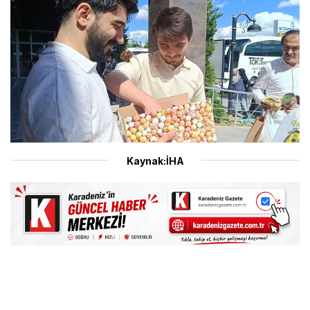
Kaynak:İHA