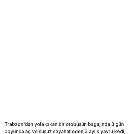
Trabzon'dan yola çıkan bir otobüsün bagajında 3 gün
boyunca aç ve susuz seyahat eden 3 aylık yavru kedi,