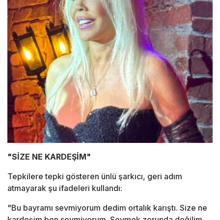
"SİZE NE KARDEŞİM"
Tepkilere tepki gösteren ünlü şarkıcı, geri adım
atmayarak şu ifadeleri kullandı:
"Bu bayramı sevmiyorum dedim ortalık karıştı. Size ne
kardeşim ben sevmiyorum. Sevmek zorunda değilim.