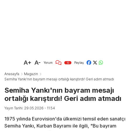
A+
A-
Yorum
Paylaş
10
Anasayfa
Magazin
Semiha Yankı'nın bayram mesajı ortalığı karıştırdı! Geri adım atmadı
Semiha Yankı'nın bayram mesajı
ortalığı karıştırdı! Geri adım atmadı
Yayın Tarihi: 29.05.2026 - 11:54
1975 yılında Eurovision'da ülkemizi temsil eden sanatçı
Semiha Yankı, Kurban Bayramı ile ilgili, "Bu bayram