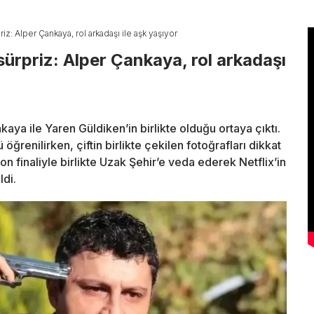
z: Alper Çankaya, rol arkadaşı ile aşk yaşıyor
ürpriz: Alper Çankaya, rol arkadaşı
aya ile Yaren Güldiken’in birlikte olduğu ortaya çıktı.
ğrenilirken, çiftin birlikte çekilen fotoğrafları dikkat
 finaliyle birlikte Uzak Şehir’e veda ederek Netflix’in
ldi.