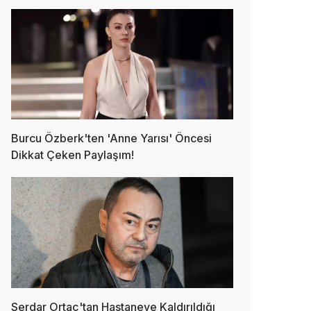
Burcu Özberk'ten 'Anne Yarısı' Öncesi
Dikkat Çeken Paylaşım!
Serdar Ortaç'tan Hastaneye Kaldırıldığı