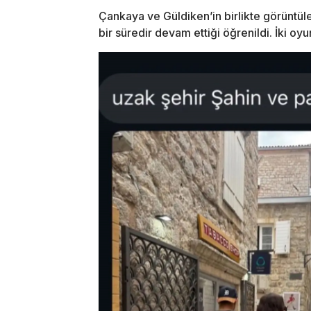
Çankaya ve Güldiken’in birlikte görüntülen
bir süredir devam ettiği öğrenildi. İki o