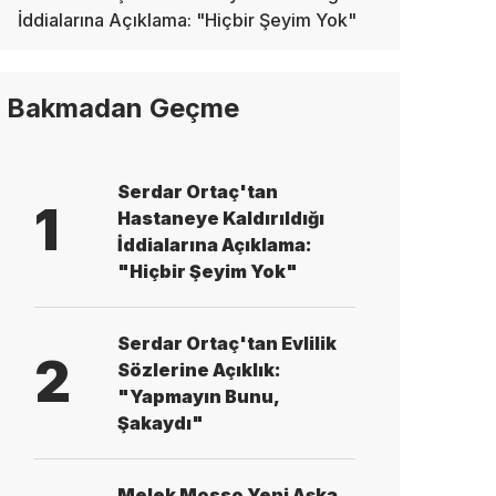
İddialarına Açıklama: "Hiçbir Şeyim Yok"
Bakmadan Geçme
Serdar Ortaç'tan
1
Hastaneye Kaldırıldığı
İddialarına Açıklama:
"Hiçbir Şeyim Yok"
Serdar Ortaç'tan Evlilik
2
Sözlerine Açıklık:
"Yapmayın Bunu,
Şakaydı"
Melek Mosso Yeni Aşka