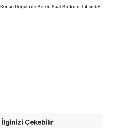
Kenan Doğulu ile Beren Saat Bodrum Tatilinde!
İlginizi Çekebilir