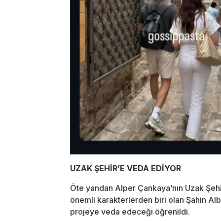
UZAK ŞEHİR’E VEDA EDİYOR
Öte yandan Alper Çankaya’nın Uzak Şehir d
önemli karakterlerden biri olan Şahin Alb
projeye veda edeceği öğrenildi.