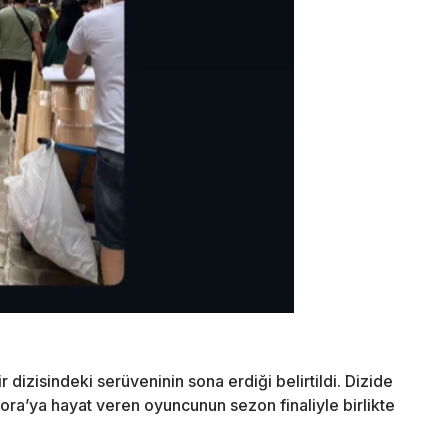
izisindeki serüveninin sona erdiği belirtildi. Dizide
ora’ya hayat veren oyuncunun sezon finaliyle birlikte