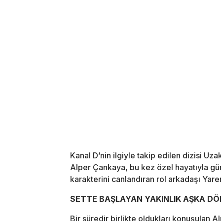
Kanal D’nin ilgiyle takip edilen dizisi U
Alper Çankaya, bu kez özel hayatıyla gü
karakterini canlandıran rol arkadaşı Yaren 
SETTE BAŞLAYAN YAKINLIK AŞKA D
Bir süredir birlikte oldukları konuşulan 