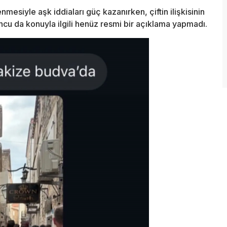
mesiyle aşk iddiaları güç kazanırken, çiftin ilişkisinin
yuncu da konuyla ilgili henüz resmi bir açıklama yapmadı.