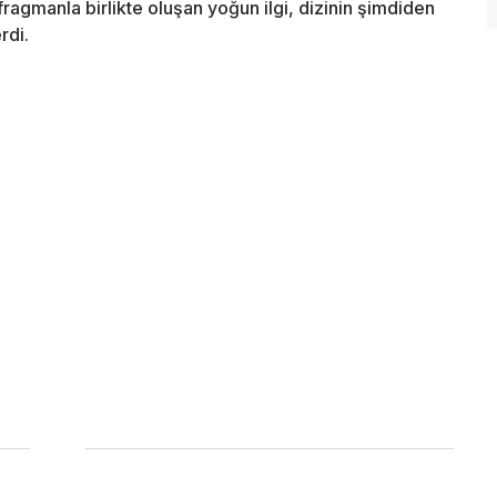
k fragmanla birlikte oluşan yoğun ilgi, dizinin şimdiden
rdi.