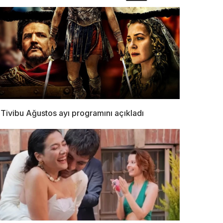
Tivibu Ağustos ayı programını açıkladı