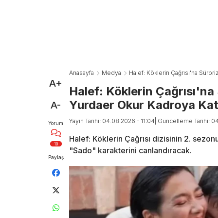
Anasayfa
Medya
Halef: Köklerin Çağrısı'na Sürpr
A+
Halef: Köklerin Çağrısı'na
Yurdaer Okur Kadroya Katı
A-
Yayın Tarihi: 04.08.2026 - 11:04
| Güncelleme Tarihi: 0
Yorum
Halef: Köklerin Çağrısı dizisinin 2. sezo
10
"Sado" karakterini canlandıracak.
Paylaş