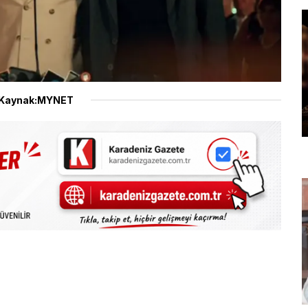
Kaynak:MYNET