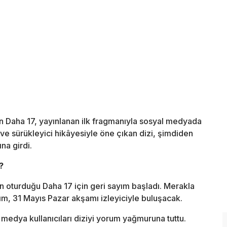
an
Daha 17
, yayınlanan ilk fragmanıyla sosyal medyada
e sürükleyici hikâyesiyle öne çıkan dizi, şimdiden
na girdi.
?
ın oturduğu
Daha 17
için geri sayım başladı. Merakla
m, 31 Mayıs Pazar akşamı izleyiciyle buluşacak.
 medya kullanıcıları diziyi yorum yağmuruna tuttu.