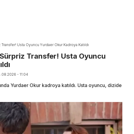
iz Transfer! Usta Oyuncu Yurdaer Okur Kadroya Katıldı
 Sürpriz Transfer! Usta Oyuncu
ldı
4.08.2026 - 11:04
nunda Yurdaer Okur kadroya katıldı. Usta oyuncu, dizide