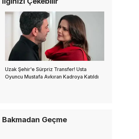
İlginizi Çekebilir
Uzak Şehir'e Sürpriz Transfer! Usta
Oyuncu Mustafa Avkıran Kadroya Katıldı
Bakmadan Geçme