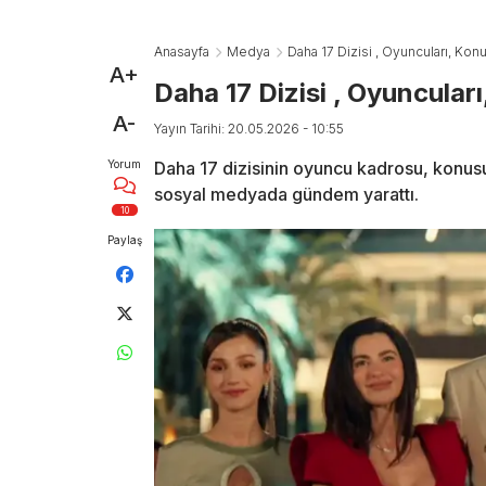
Anasayfa
Medya
Daha 17 Dizisi , Oyuncuları, Konu
A+
Daha 17 Dizisi , Oyuncuları
A-
Yayın Tarihi: 20.05.2026 - 10:55
Yorum
Daha 17 dizisinin oyuncu kadrosu, konusu v
sosyal medyada gündem yarattı.
10
Paylaş