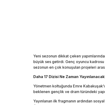
Yeni sezonun dikkat çeken yapımlarınd
büyük ses getirdi. Genç oyuncu kadrosu v
sezonun en çok konuşulan projeleri arası
Daha 17 Dizisi Ne Zaman Yayınlanacak
Yönetmen koltuğunda
Emre Kabakuşak
’
beklenen gençlik ve dram türündeki yapı
Yayınlanan ilk fragmanın ardından sosyal