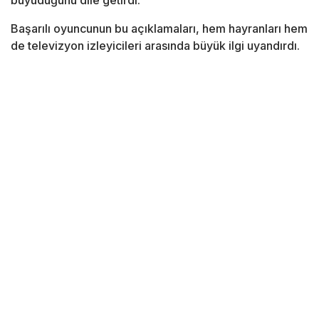
büyüdüğünü dile getirdi.
Başarılı oyuncunun bu açıklamaları, hem hayranları hem
de televizyon izleyicileri arasında büyük ilgi uyandırdı.