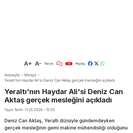
A+
A-
Yorum
Paylaş
10
Anasayfa
Medya
Yeraltı'nın Haydar Ali'si Deniz Can Aktaş gerçek mesleğini açıkladı
Yeraltı'nın Haydar Ali'si Deniz Can
Aktaş gerçek mesleğini açıkladı
Yayın Tarihi: 11.05.2026 - 15:05
Deniz Can Aktaş, Yeraltı dizisiyle gündemdeyken
gerçek mesleğinin gemi makine mühendisliği olduğunu