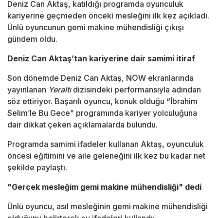
Deniz Can Aktaş
, katıldığı programda oyunculuk
kariyerine geçmeden önceki mesleğini ilk kez açıkladı.
Ünlü oyuncunun gemi makine mühendisliği çıkışı
gündem oldu.
Deniz Can Aktaş’tan kariyerine dair samimi itiraf
Son dönemde
Deniz Can Aktaş
, NOW ekranlarında
yayınlanan
Yeraltı
dizisindeki performansıyla adından
söz ettiriyor. Başarılı oyuncu, konuk olduğu “İbrahim
Selim’le Bu Gece” programında kariyer yolculuğuna
dair dikkat çeken açıklamalarda bulundu.
Programda samimi ifadeler kullanan Aktaş, oyunculuk
öncesi eğitimini ve aile geleneğini ilk kez bu kadar net
şekilde paylaştı.
"Gerçek mesleğim gemi makine mühendisliği" dedi
Ünlü oyuncu, asıl mesleğinin gemi makine mühendisliği