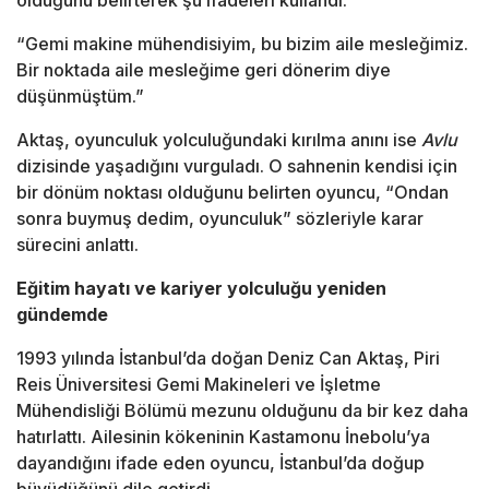
olduğunu belirterek şu ifadeleri kullandı:
“Gemi makine mühendisiyim, bu bizim aile mesleğimiz.
Bir noktada aile mesleğime geri dönerim diye
düşünmüştüm.”
Aktaş, oyunculuk yolculuğundaki kırılma anını ise
Avlu
dizisinde yaşadığını vurguladı. O sahnenin kendisi için
bir dönüm noktası olduğunu belirten oyuncu, “Ondan
sonra buymuş dedim, oyunculuk” sözleriyle karar
sürecini anlattı.
Eğitim hayatı ve kariyer yolculuğu yeniden
gündemde
1993 yılında İstanbul’da doğan
Deniz Can Aktaş
, Piri
Reis Üniversitesi Gemi Makineleri ve İşletme
Mühendisliği Bölümü mezunu olduğunu da bir kez daha
hatırlattı. Ailesinin kökeninin Kastamonu İnebolu’ya
dayandığını ifade eden oyuncu, İstanbul’da doğup