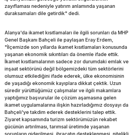
zayıflaması nedeniyle yatırım anlamında yaşanan
duraksamaları dile getirdik" dedi.
Alanya'da ikamet kısıtlamaları ile ilgili sorunları da MHP
Genel Başkanı Bahçeli ile paylaşan Eray Erdem,
"İlçemizde son yıllarda ikamet kısıtlamaları konusunda
yaşanan ekonomik sıkıntıları da önemle ifade ettik.
İkamet kısıtlamalarının sadece zor durumdaki emlak ve
inşaat sektörünü değil bölgemizdeki tüm sektörlerini
olumsuz etkilediğini ifade ederek, ülke ekonomisinin
de yaşadığı ekonomik kayıplara dikkat çektik. Uzun
süredir yürüttüğümüz çalışmalar ve ilgili makamlara
yaptığımız başvurular ile çözüm aşamasına gelen
ikamet uygulamalarına ilişkin hazırladığımız dosyayı da
Bahçeli'ye takdim ederek desteklerini talep ettik.
Ziyaret kapsamında turizm sektörümüzün rekabet
gücünün artırılması, tarımsal üretimde yaşanan
sorunların giderilmesi, ihracatın desteklenmesi, nitelikli