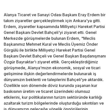
Alanya Ticaret ve Sanayi Odası Başkanı Eray Erdem bir
takım ziyaretler gerçekleştirmek için Ankara'ya gitti.
Erdem, ziyaretler kapsamında Milliyetçi Hareket Partisi
Genel Başkanı Devlet Bahçeli'yi ziyaret etti. Genel
Merkezde görüşmelerde bulunan Erdem, "Meclis
Başkanımız Mehmet Kural ve Meclis Üyemiz Önder
Görgülü ile birlikte Milliyetçi Hareket Partisi Genel
Başkanı Devlet Bahçeli ve Genel Başkan Başdanışmanı
Özgür Bayraktar'ı ziyaret ettik. Gerçekleştirdiğimiz
görüşmede, Alanya'mızın ekonomik, sosyal ve ticari
gelişimine ilişkin değerlendirmelerde bulunarak iş
dünyamızın beklenti ve taleplerini Bahçeli'ye aktardık.
Özellikle son dönemde döviz kurunda yaşanan kur
baskısının üretim ve ticaret üzerindeki olumsuz
etkilerini, kur politikalarının turizm sektöründe karlılığı
azaltarak turizm bölgelerinde oluşturduğu sıkıntıları ve
iş dünyamızın geleceğe yönelik öngörülerinin