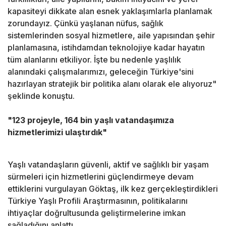
kapasiteyi dikkate alan esnek yaklaşımlarla planlamak
zorundayız. Çünkü yaşlanan nüfus, sağlık
sistemlerinden sosyal hizmetlere, aile yapısından şehir
planlamasına, istihdamdan teknolojiye kadar hayatın
tüm alanlarını etkiliyor. İşte bu nedenle yaşlılık
alanındaki çalışmalarımızı, geleceğin Türkiye'sini
hazırlayan stratejik bir politika alanı olarak ele alıyoruz"
şeklinde konuştu.
"123 projeyle, 164 bin yaşlı vatandaşımıza
hizmetlerimizi ulaştırdık"
Yaşlı vatandaşların güvenli, aktif ve sağlıklı bir yaşam
sürmeleri için hizmetlerini güçlendirmeye devam
ettiklerini vurgulayan Göktaş, ilk kez gerçekleştirdikleri
Türkiye Yaşlı Profili Araştırmasının, politikalarını
ihtiyaçlar doğrultusunda geliştirmelerine imkan
sağladığını anlattı.