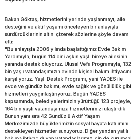
Bakan Göktaş, hizmetlerini yerinde yaşlanmayı, aile
desteğini ve aktif yaşamı önceleyen bir anlayışla
sürdürdüklerinin altını çizerek sözlerine şöyle devam
etti:
"Bu anlayışla 2006 yılında başlattığımız Evde Bakım
Yardımıyla, bugün 114 bini aşkın yaşlı bireye ailesinin
yanında destek oluyoruz. Ulusal Vefa Programıyla, 132
bin yaşlı vatandaşımızın evinde kişisel bakım ihtiyacını
karşılıyoruz. Yaşlı Destek Programı, yani YADES ile
evde ve gündüz bakımı, evde sağlık ve gönüllülük gibi
hizmetleri yaygınlaştırıyoruz. Bugün YADES
kapsamında, belediyelerimizin yürüttüğü 123 projeyle,
164 bin yaşlı vatandaşımıza hizmetlerimizi ulaştırdık.
Bunun yanı sıra 42 Gündüzlü Aktif Yaşam
Merkezimizde büyüklerimizin sosyal hayata katılımını
destekleyen hizmetler sunuyoruz. Diğer yandan yatılı
bakıma ihtiyaç duyan vatandaşlarımız için de kurumsal