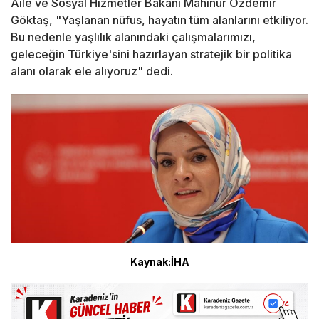
Aile ve Sosyal Hizmetler Bakanı Mahinur Özdemir
Göktaş, "Yaşlanan nüfus, hayatın tüm alanlarını etkiliyor.
Bu nedenle yaşlılık alanındaki çalışmalarımızı,
geleceğin Türkiye'sini hazırlayan stratejik bir politika
alanı olarak ele alıyoruz" dedi.
Kaynak:İHA