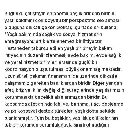
Bugünkü çalıştayın en önemli başlıklarından birinin,
yaşlı bakımını çok boyutlu bir perspektifle ele alması
olduğuna dikkati çeken Göktaş, şu ifadeleri kullandı:
"Yaşlı bakımında sağlık ve sosyal hizmetlerin
entegrasyonu artık ertelenemez bir ihtiyaçtır.
Hastaneden taburcu edilen yaşlı bir bireyin bakım
ihtiyacının düzenli izlenmesi; evde bakım, evde sağlık
ve yerel hizmet birimleri arasında güçlü bir
koordinasyon oluşturulması büyük önem taşımaktadır.
Uzun süreli bakımın finansmanı da üzerinde dikkatle
çalışmamız gereken başlıklardan biridir. Diğer yandan
afet, kriz ve iklim değişikliği süreçlerinde yaşlılarımızın
korunması da öncelikli alanlarımızdan biridir. Bu
kapsamda afet anında tahliye, barınma, ilaç, beslenme
ve psikososyal destek süreçleri yaşlı dostu şekilde
planlanmıştır. Tüm bu başlıklar, yaşlılık politikalarının
tek bir kurumun sorumluluğuyla sınırlı olmadığını