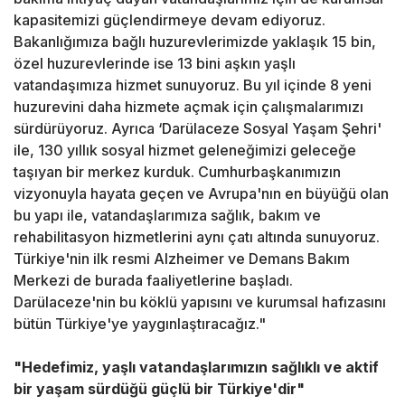
kapasitemizi güçlendirmeye devam ediyoruz.
Bakanlığımıza bağlı huzurevlerimizde yaklaşık 15 bin,
özel huzurevlerinde ise 13 bini aşkın yaşlı
vatandaşımıza hizmet sunuyoruz. Bu yıl içinde 8 yeni
huzurevini daha hizmete açmak için çalışmalarımızı
sürdürüyoruz. Ayrıca ‘Darülaceze Sosyal Yaşam Şehri'
ile, 130 yıllık sosyal hizmet geleneğimizi geleceğe
taşıyan bir merkez kurduk. Cumhurbaşkanımızın
vizyonuyla hayata geçen ve Avrupa'nın en büyüğü olan
bu yapı ile, vatandaşlarımıza sağlık, bakım ve
rehabilitasyon hizmetlerini aynı çatı altında sunuyoruz.
Türkiye'nin ilk resmi Alzheimer ve Demans Bakım
Merkezi de burada faaliyetlerine başladı.
Darülaceze'nin bu köklü yapısını ve kurumsal hafızasını
bütün Türkiye'ye yaygınlaştıracağız."
"Hedefimiz, yaşlı vatandaşlarımızın sağlıklı ve aktif
bir yaşam sürdüğü güçlü bir Türkiye'dir"