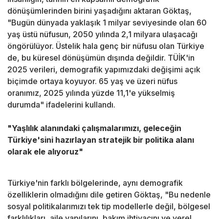
dönüşümlerinden birini yaşadığını aktaran Göktaş,
"Bugün dünyada yaklaşık 1 milyar seviyesinde olan 60
yaş üstü nüfusun, 2050 yılında 2,1 milyara ulaşacağı
öngörülüyor. Üstelik hala genç bir nüfusu olan Türkiye
de, bu küresel dönüşümün dışında değildir. TÜİK'in
2025 verileri, demografik yapımızdaki değişimi açık
biçimde ortaya koyuyor. 65 yaş ve üzeri nüfus
oranımız, 2025 yılında yüzde 11,1'e yükselmiş
durumda" ifadelerini kullandı.
"Yaşlılık alanındaki çalışmalarımızı, geleceğin
Türkiye'sini hazırlayan stratejik bir politika alanı
olarak ele alıyoruz"
Türkiye'nin farklı bölgelerinde, aynı demografik
özelliklerin olmadığını dile getiren Göktaş, "Bu nedenle
sosyal politikalarımızı tek tip modellerle değil, bölgesel
farklılıkları, aile yapılarını, bakım ihtiyacını ve yerel