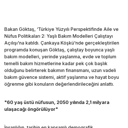
Bakan Göktaş, ‘Türkiye Yüzyılı Perspektifinde Aile ve
Nüfus Politikaları 2: Yaşlı Bakım Modelleri Çalıştayı
Açılışı'na katıldı. Çankaya Köşkü'nde gerçekleştirilen
programda konuşan Göktaş, çalıştay boyunca yaşlı
bakım modelleri, yerinde yaşlanma, evde ve toplum
temelli bakım hizmetlerine kadar pek çok başlık
olduğunu belirterek bakımın finansmanı, uzun vadeli
bakım güvence sistemi, aktif yaşlanma ve hayat boyu
öğrenme gibi konuların değerlendirileceğini anlattı.
"60 yaş üstü nüfusun, 2050 yılında 2,1 milyara
ulaşacağı öngörülüyor"
İnsanlığın, tarihin en kapsamlı demografik